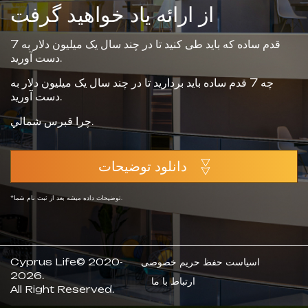
از ارائه یاد خواهید گرفت
7 قدم ساده که باید طی کنید تا در چند سال یک میلیون دلار به
دست آورید.
چه 7 قدم ساده باید بردارید تا در چند سال یک میلیون دلار به
دست آورید.
چرا قبرس شمالي.
دانلود توضيحات
*توضيحات داده ميشه بعد از ثبت نام شما.
اسیاست حفظ حریم خصوصی
Cyprus Life© 2020-
2026.
ارتباط با ما
All Right Reserved.