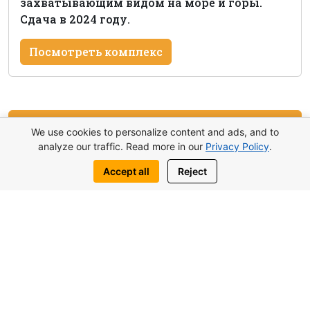
захватывающим видом на море и горы.
Сдача в 2024 году.
Посмотреть комплекс
Оставить заявку
We use cookies to personalize content and ads, and to
analyze our traffic. Read more in our
Privacy Policy
.
Написать нам:
Accept all
Reject
WhatsApp
Telegram
Вас также могут заинтересовать
похожие объекты