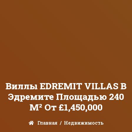
Виллы EDREMIT VILLAS В
Эдремите Площадью 240
М² От £1,450,000
Главная
Недвижимость