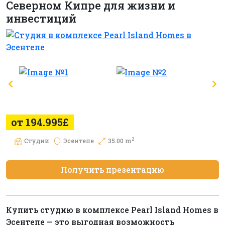
Северном Кипре для жизни и
инвестиций
от 194.995£
2
Студии
Эсентепе
35.00 m
Получить презентацию
Купить студию в комплексе Pearl Island Homes в
Эсентепе — это выгодная возможность