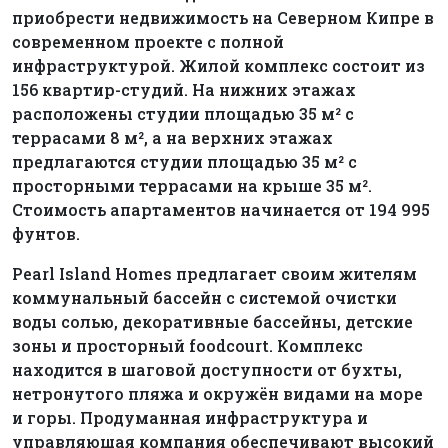
приобрести недвижимость на Северном Кипре в
современном проекте с полной
инфраструктурой. Жилой комплекс состоит из
156 квартир-студий. На нижних этажах
расположены студии площадью 35 м² с
террасами 8 м², а на верхних этажах
предлагаются студии площадью 35 м² с
просторными террасами на крыше 35 м².
Стоимость апартаментов начинается от 194 995
фунтов.
Pearl Island Homes предлагает своим жителям
коммунальный бассейн с системой очистки
воды солью, декоративные бассейны, детские
зоны и просторный foodcourt. Комплекс
находится в шаговой доступности от бухты,
нетронутого пляжа и окружён видами на море
и горы. Продуманная инфраструктура и
управляющая компания обеспечивают высокий