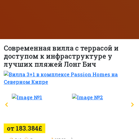
Современная вилла с террасой и
доступом к инфраструктуре у
лучших пляжей Лонг Бич
от 183.384£
2