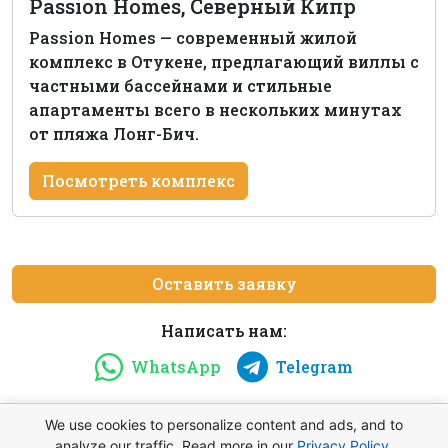
Passion Homes, Северный Кипр
Passion Homes — современный жилой
комплекс в Отукене, предлагающий виллы с
частными бассейнами и стильные
апартаменты всего в нескольких минутах
от пляжа Лонг-Бич.
Посмотреть комплекс
Оставить заявку
Написать нам:
WhatsApp
Telegram
We use cookies to personalize content and ads, and to
analyze our traffic. Read more in our
Privacy Policy
.