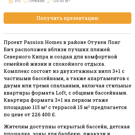
3+1
Отюкен
115.00 m
Получить презентацию
Проект Passion Homes в районе Отукен Лонг
Бич расположен вблизи лучших пляжей
Северного Кипра и создан для комфортной
семейной жизни и спокойного отдыха.
Комплекс состоит из двухэтажных вилл 3+1 с
частными бассейнами, а также апартаментов с
двумя или тремя спальнями, включая стильные
квартиры формата Loft, с общими бассейнами.
Квартира формата 3+1 на первом этаже
площадью 115 м² с террасой 15 м² предлагается
по цене от 226 400 £.
Жителям доступны открытый бассейн, детская
площадка, зоны для барбекю, джакузи и