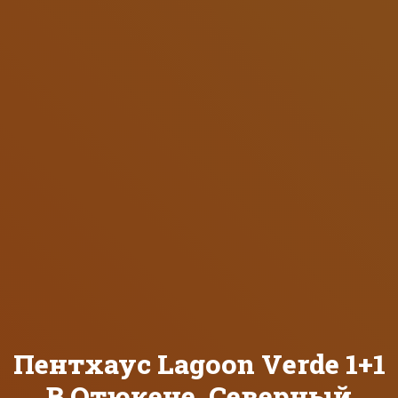
Пентхаус Lagoon Verde 1+1
В Отюкене, Северный