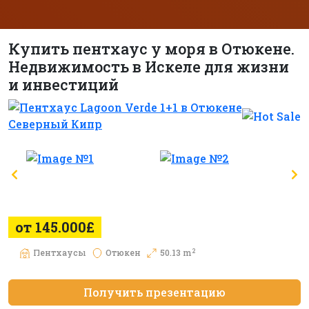
Купить пентхаус у моря в Отюкене.
Недвижимость в Искеле для жизни
и инвестиций
от 145.000£
2
Пентхаусы
Отюкен
50.13 m
Получить презентацию