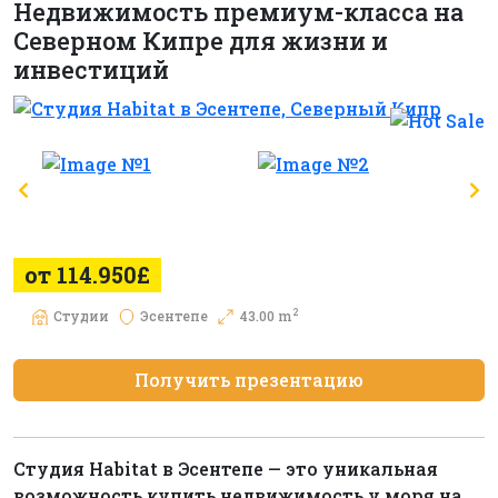
Недвижимость премиум-класса на
Северном Кипре для жизни и
инвестиций
от 114.950£
2
Студии
Эсентепе
43.00 m
Получить презентацию
Студия Habitat в Эсентепе — это уникальная
возможность купить недвижимость у моря на