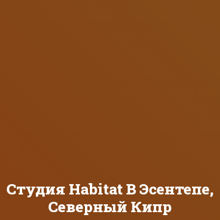
Студия Habitat В Эсентепе,
Северный Кипр