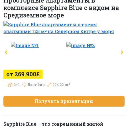
Просторные апартаменты в
комплексе Sapphire Blue с видом на
Средиземное море
от 269.900£
2
3+1
Лонг бич
104.00 m
Получить презентацию
Sapphire Blue — это современный жилой