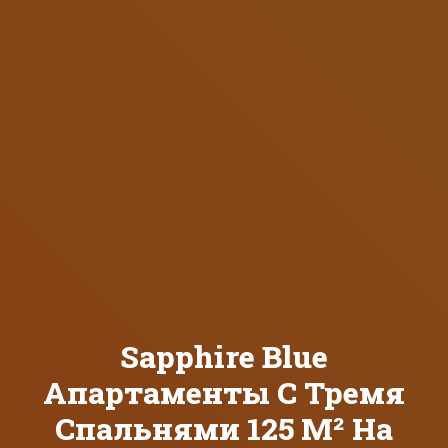
Sapphire Blue
Апартаменты С Тремя
Спальнями 125 М² На