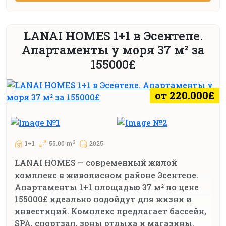
LANAI HOMES 1+1 в Эсентепе.
Апартаменты у моря 37 м² за
155000£
от 220.000£
2
1+1
55.00 m
2025
LANAI HOMES — современный жилой
комплекс в живописном районе Эсентепе.
Апартаменты 1+1 площадью 37 м² по цене
155000£ идеально подойдут для жизни и
инвестиций. Комплекс предлагает бассейн,
SPA, спортзал, зоны отдыха и магазины.