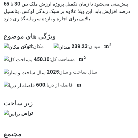
پیش‌بینی می‌شود تا زمان تکمیل پروژه ارزش ملک بین 30 تا 65
درصد افزایش یابد. این ویلا علاوه بر سبک زندگی لوکس، پتانسیل
بالایی برای اجاره و بازده سرمایه‌گذاری دارد.
ويژگي هاي موضوع
2
239.23 m
ميدان:
مكان:
اتوکن
2
450.10 m
مساحت کل:
سال ساخت و ساز:
2025
600 m
فاصله از دريا:
زير ساخت
تراس
مجتمع