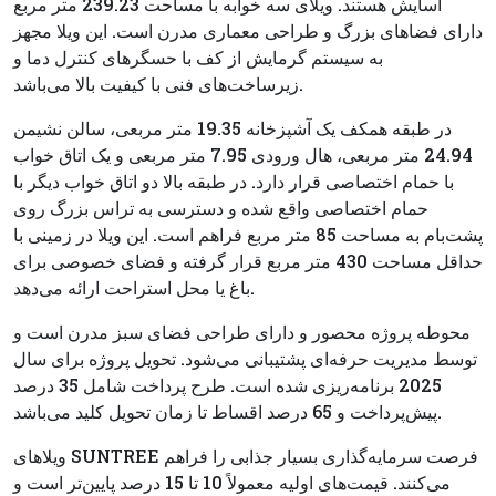
آسایش هستند. ویلای سه خوابه با مساحت 239.23 متر مربع
دارای فضاهای بزرگ و طراحی معماری مدرن است. این ویلا مجهز
به سیستم گرمایش از کف با حسگرهای کنترل دما و
زیرساخت‌های فنی با کیفیت بالا می‌باشد.
در طبقه همکف یک آشپزخانه 19.35 متر مربعی، سالن نشیمن
24.94 متر مربعی، هال ورودی 7.95 متر مربعی و یک اتاق خواب
با حمام اختصاصی قرار دارد. در طبقه بالا دو اتاق خواب دیگر با
حمام اختصاصی واقع شده و دسترسی به تراس بزرگ روی
پشت‌بام به مساحت 85 متر مربع فراهم است. این ویلا در زمینی با
حداقل مساحت 430 متر مربع قرار گرفته و فضای خصوصی برای
باغ یا محل استراحت ارائه می‌دهد.
محوطه پروژه محصور و دارای طراحی فضای سبز مدرن است و
توسط مدیریت حرفه‌ای پشتیبانی می‌شود. تحویل پروژه برای سال
2025 برنامه‌ریزی شده است. طرح پرداخت شامل 35 درصد
پیش‌پرداخت و 65 درصد اقساط تا زمان تحویل کلید می‌باشد.
ویلاهای SUNTREE فرصت سرمایه‌گذاری بسیار جذابی را فراهم
می‌کنند. قیمت‌های اولیه معمولاً 10 تا 15 درصد پایین‌تر است و