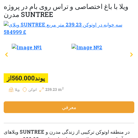
ویلا با باغ اختصاصی و تراس روی بام در پروژه
مدرن SUNTREE
پوند560.000از
2
239.23 m
اتوکن
ويلا
معرفي
ویلاهای SUNTREE در منطقه اوتوکن ترکیبی از زندگی مدرن و