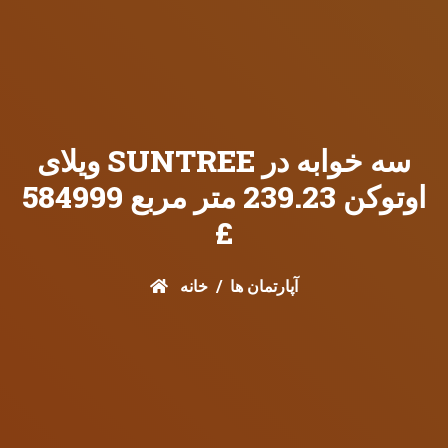
ویلای SUNTREE سه خوابه در
اوتوکن 239.23 متر مربع 584999
£
آپارتمان ها
خانه