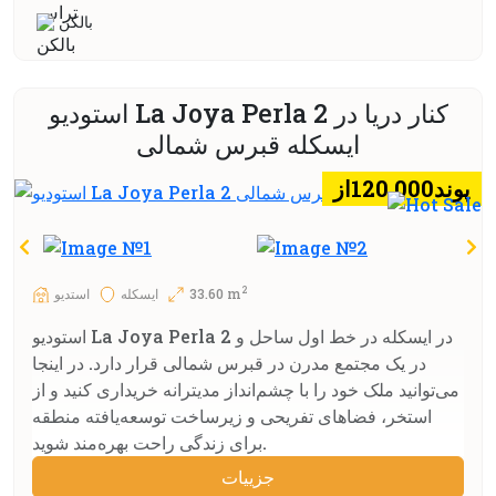
بالكن
استودیو La Joya Perla 2 کنار دریا در
ایسکله قبرس شمالی
پوند120.000از
2
33.60 m
ایسکله
استديو
استودیو La Joya Perla 2 در ایسکله در خط اول ساحل و
در یک مجتمع مدرن در قبرس شمالی قرار دارد. در اینجا
می‌توانید ملک خود را با چشم‌انداز مدیترانه خریداری کنید و از
استخر، فضاهای تفریحی و زیرساخت توسعه‌یافته منطقه
برای زندگی راحت بهره‌مند شوید.
جزييات