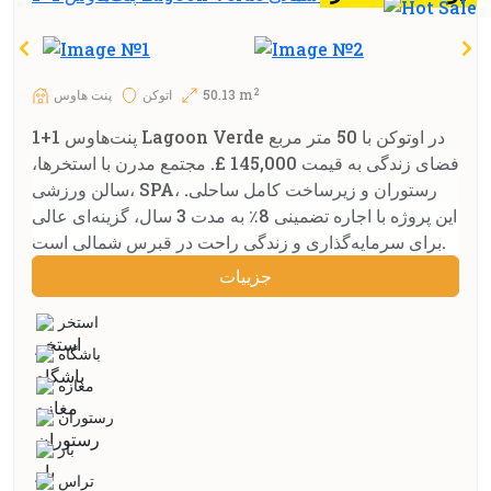
2
50.13 m
اتوکن
پنت هاوس
پنت‌هاوس 1+1 Lagoon Verde در اوتوکن با 50 متر مربع
فضای زندگی به قیمت 145,000 £. مجتمع مدرن با استخرها،
سالن ورزشی، SPA، رستوران و زیرساخت کامل ساحلی.
این پروژه با اجاره تضمینی 8٪ به مدت 3 سال، گزینه‌ای عالی
برای سرمایه‌گذاری و زندگی راحت در قبرس شمالی است.
جزييات
استخر
باشگاه
مغازه
رستوران
بار
تراس