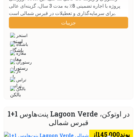
پروژه با اجاره تضمینی 8٪ به مدت 3 سال، گزینه‌ای عالی
برای سرمایه‌گذاری و تعطیلات در قبرس شمالی است.
جزييات
استخر
باشگاه
مغازه
رستوران
بار
تراس
بالكن
پنت‌هاوس 1+1 Lagoon Verde در اوتوکن،
قبرس شمالی
پوند145.000از