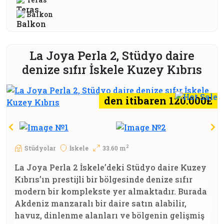
Balkon
La Joya Perla 2, Stüdyo daire
denize sıfır İskele Kuzey Kıbrıs
den itibaren 120.000£
2
Stüdyolar
İskele
33.60 m
La Joya Perla 2 İskele’deki Stüdyo daire Kuzey
Kıbrıs’ın prestijli bir bölgesinde denize sıfır
modern bir komplekste yer almaktadır. Burada
Akdeniz manzaralı bir daire satın alabilir,
havuz, dinlenme alanları ve bölgenin gelişmiş