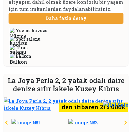
altyapısı dahil olmak üzere konforlu bir yaşam
için tüm imkanlardan faydalanabilirsiniz.
Daha fazla detay
Yüzme havuzu
Spor salonu
Teras
Balkon
La Joya Perla 2, 2 yatak odalı daire
denize sıfır İskele Kuzey Kıbrıs
den itibaren 215.000£