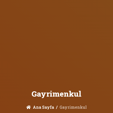
Gayrimenkul
Ana Sayfa
Gayrimenkul