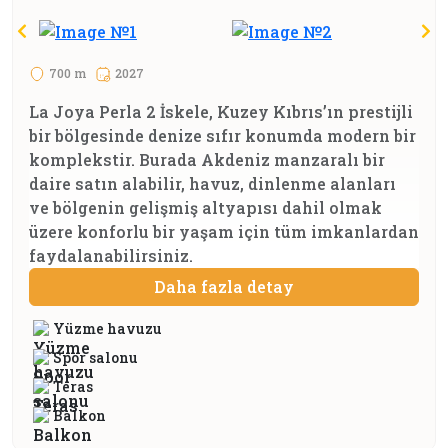
700 m
2027
La Joya Perla 2 İskele, Kuzey Kıbrıs’ın prestijli
bir bölgesinde denize sıfır konumda modern bir
komplekstir. Burada Akdeniz manzaralı bir
daire satın alabilir, havuz, dinlenme alanları
ve bölgenin gelişmiş altyapısı dahil olmak
üzere konforlu bir yaşam için tüm imkanlardan
faydalanabilirsiniz.
Daha fazla detay
Yüzme havuzu
Spor salonu
Teras
Balkon