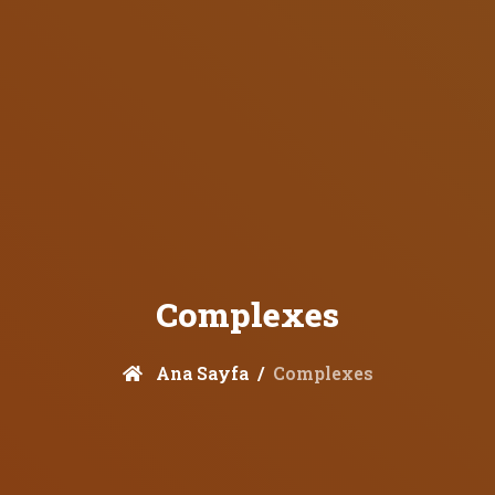
Complexes
Ana Sayfa
Complexes