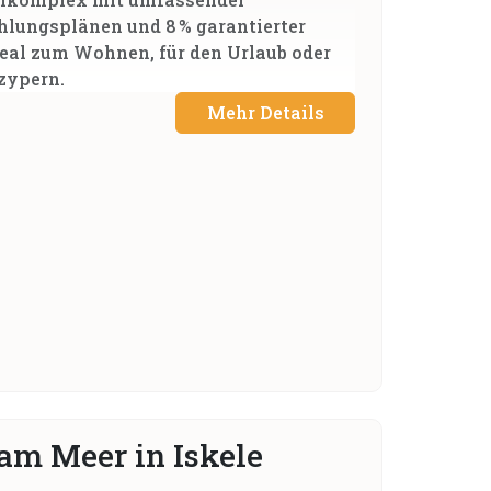
ahlungsplänen und 8 % garantierter
Ideal zum Wohnen, für den Urlaub oder
zypern.
Mehr Details
 am Meer in Iskele