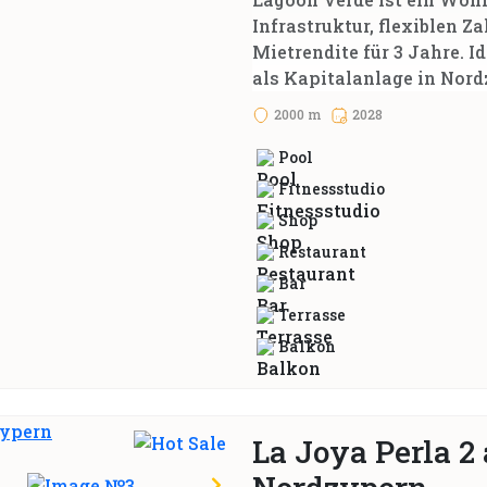
Infrastruktur, flexiblen Z
Mietrendite für 3 Jahre. 
als Kapitalanlage in Nord
2000 m
2028
Pool
Fitnessstudio
Shop
Restaurant
Bar
Terrasse
Balkon
La Joya Perla 2