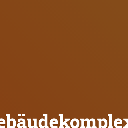
ebäudekomple