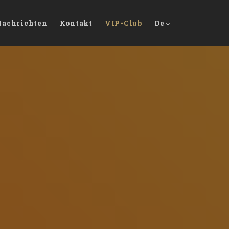
Nachrichten
Kontakt
VIP-Club
De