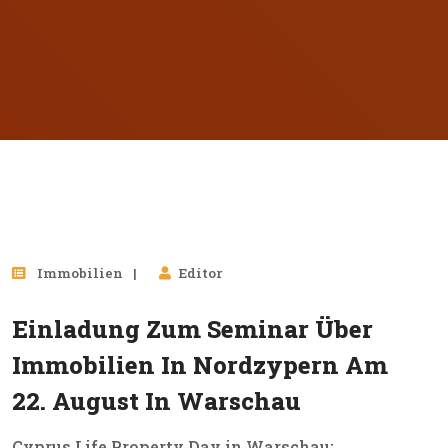
03
Immobilien
Editor
Aug, 2026
Einladung Zum Seminar Über
Immobilien In Nordzypern Am
22. August In Warschau
Cyprus Life Property Day in Warschau: