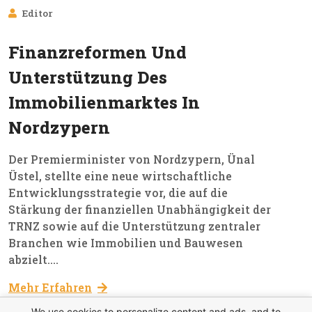
Editor
Jan, 2026
Finanzreformen Und
Unterstützung Des
Immobilienmarktes In
Nordzypern
Der Premierminister von Nordzypern, Ünal
Üstel, stellte eine neue wirtschaftliche
Entwicklungsstrategie vor, die auf die
Stärkung der finanziellen Unabhängigkeit der
TRNZ sowie auf die Unterstützung zentraler
Branchen wie Immobilien und Bauwesen
abzielt....
Mehr Erfahren
We use cookies to personalize content and ads, and to