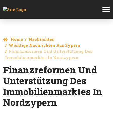
Home
Nachrichten
Wichtige Nachrichten Aus Zypern
Finanzreformen Und Unterstützung Des
Immobilienmarktes In Nordzypern
Finanzreformen Und
Unterstützung Des
Immobilienmarktes In
Nordzypern