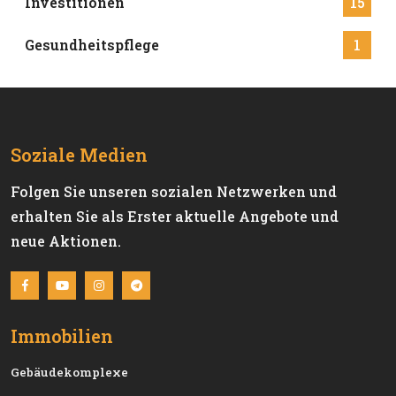
Investitionen
15
Gesundheitspflege
1
Soziale Medien
Folgen Sie unseren sozialen Netzwerken und
erhalten Sie als Erster aktuelle Angebote und
neue Aktionen.
Immobilien
Gebäudekomplexe