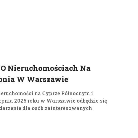
03
sie, 2026
 O Nieruchomościach Na
rpnia W Warszawie
ieruchomości na Cyprze Północnym i
rpnia 2026 roku w Warszawie odbędzie się
darzenie dla osób zainteresowanych