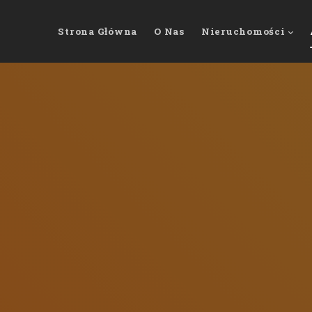
Strona Główna
O Nas
Nieruchomości