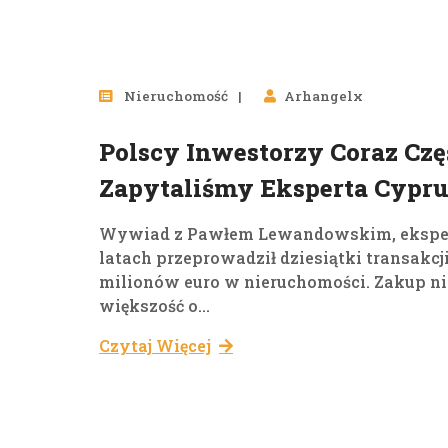
Nieruchomość
Arhangelx
Polscy Inwestorzy Coraz Czę
Zapytaliśmy Eksperta Cyprus
Wywiad z Pawłem Lewandowskim, ekspert
latach przeprowadził dziesiątki transakc
milionów euro w nieruchomości. Zakup nie
większość o...
Czytaj Więcej