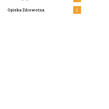
Opieka Zdrowotna
1