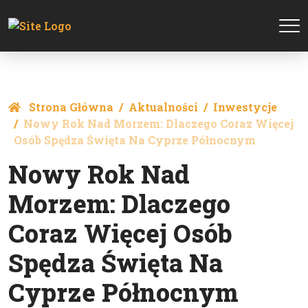
Strona Główna
Aktualności
Inwestycje
Nowy Rok Nad Morzem: Dlaczego Coraz Więcej
Osób Spędza Święta Na Cyprze Północnym
Nowy Rok Nad
Morzem: Dlaczego
Coraz Więcej Osób
Spędza Święta Na
Cyprze Północnym