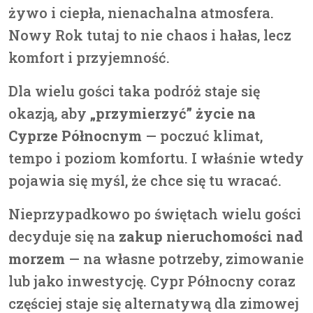
żywo i ciepła, nienachalna atmosfera.
Nowy Rok tutaj to nie chaos i hałas, lecz
komfort i przyjemność.
Dla wielu gości taka podróż staje się
okazją, aby
„przymierzyć” życie na
Cyprze Północnym
— poczuć klimat,
tempo i poziom komfortu. I właśnie wtedy
pojawia się myśl, że chce się tu wracać.
Nieprzypadkowo po świętach wielu gości
decyduje się na
zakup nieruchomości nad
morzem
— na własne potrzeby, zimowanie
lub jako inwestycję. Cypr Północny coraz
częściej staje się alternatywą dla zimowej