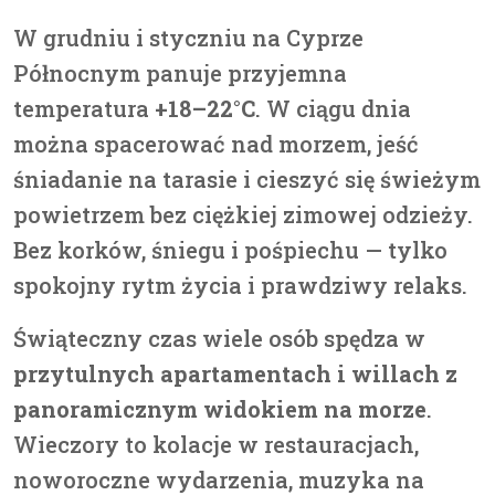
W grudniu i styczniu na Cyprze
Północnym panuje przyjemna
temperatura
+18–22°C
. W ciągu dnia
można spacerować nad morzem, jeść
śniadanie na tarasie i cieszyć się świeżym
powietrzem bez ciężkiej zimowej odzieży.
Bez korków, śniegu i pośpiechu — tylko
spokojny rytm życia i prawdziwy relaks.
Świąteczny czas wiele osób spędza w
przytulnych apartamentach i willach z
panoramicznym widokiem na morze
.
Wieczory to kolacje w restauracjach,
noworoczne wydarzenia, muzyka na