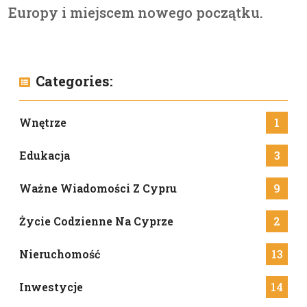
Europy i miejscem nowego początku.
Categories:
Wnętrze
1
Edukacja
3
Ważne Wiadomości Z Cypru
9
Życie Codzienne Na Cyprze
2
Nieruchomość
13
Inwestycje
14