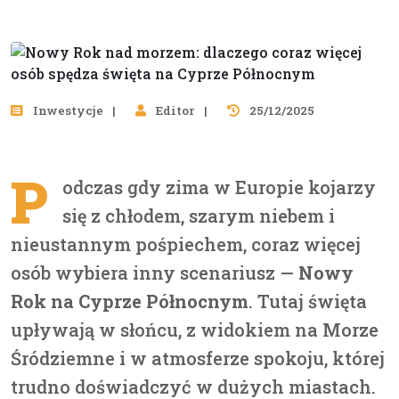
Inwestycje
Editor
25/12/2025
P
odczas gdy zima w Europie kojarzy
się z chłodem, szarym niebem i
nieustannym pośpiechem, coraz więcej
osób wybiera inny scenariusz —
Nowy
Rok na Cyprze Północnym
. Tutaj święta
upływają w słońcu, z widokiem na Morze
Śródziemne i w atmosferze spokoju, której
trudno doświadczyć w dużych miastach.