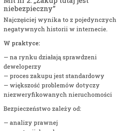
Mit nr 2: „Zakup tutaj jest
niebezpieczny”
Najczęściej wynika to z pojedynczych
negatywnych historii w internecie.
W praktyce:
— na rynku działają sprawdzeni
deweloperzy
— proces zakupu jest standardowy
— większość problemów dotyczy
niezweryfikowanych nieruchomości
Bezpieczeństwo zależy od:
— analizy prawnej