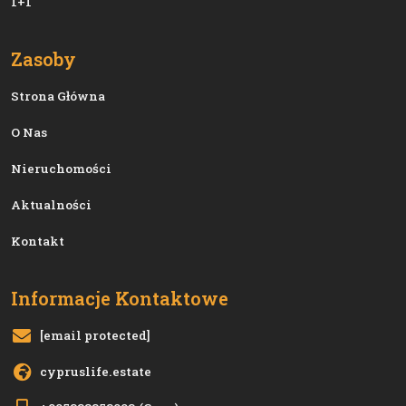
1+1
Zasoby
Strona Główna
O Nas
Nieruchomości
Aktualności
Kontakt
Informacje Kontaktowe
[email protected]
cypruslife.estate