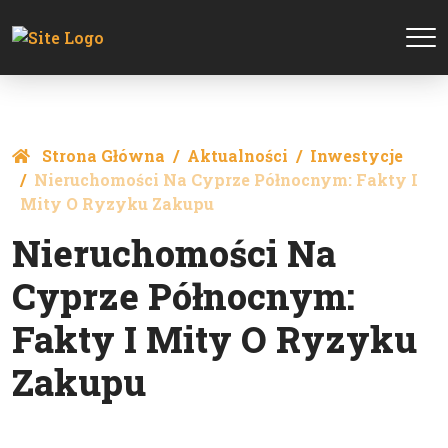
Strona Główna
Aktualności
Inwestycje
Nieruchomości Na Cyprze Północnym: Fakty I
Mity O Ryzyku Zakupu
Nieruchomości Na
Cyprze Północnym:
Fakty I Mity O Ryzyku
Zakupu