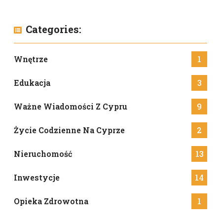
Categories:
Wnętrze
1
Edukacja
3
Ważne Wiadomości Z Cypru
9
Życie Codzienne Na Cyprze
2
Nieruchomość
13
Inwestycje
14
Opieka Zdrowotna
1