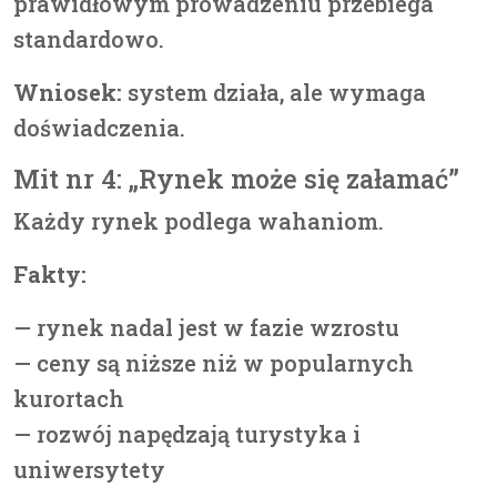
prawidłowym prowadzeniu przebiega
standardowo.
Wniosek:
system działa, ale wymaga
doświadczenia.
Mit nr 4: „Rynek może się załamać”
Każdy rynek podlega wahaniom.
Fakty:
— rynek nadal jest w fazie wzrostu
— ceny są niższe niż w popularnych
kurortach
— rozwój napędzają turystyka i
uniwersytety