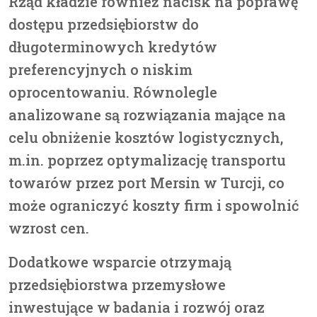
Rząd kładzie również nacisk na poprawę
dostępu przedsiębiorstw do
długoterminowych kredytów
preferencyjnych o niskim
oprocentowaniu. Równolegle
analizowane są rozwiązania mające na
celu obniżenie kosztów logistycznych,
m.in. poprzez optymalizację transportu
towarów przez port Mersin w Turcji, co
może ograniczyć koszty firm i spowolnić
wzrost cen.
Dodatkowe wsparcie otrzymają
przedsiębiorstwa przemysłowe
inwestujące w badania i rozwój oraz