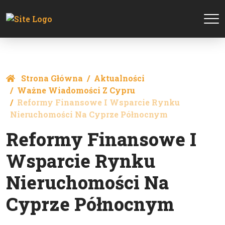
Strona Główna
Aktualności
Ważne Wiadomości Z Cypru
Reformy Finansowe I Wsparcie Rynku
Nieruchomości Na Cyprze Północnym
Reformy Finansowe I
Wsparcie Rynku
Nieruchomości Na
Cyprze Północnym