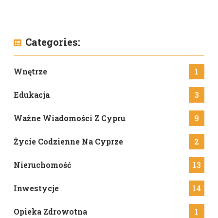
Categories:
Wnętrze
1
Edukacja
3
Ważne Wiadomości Z Cypru
9
Życie Codzienne Na Cyprze
2
Nieruchomość
13
Inwestycje
14
Opieka Zdrowotna
1