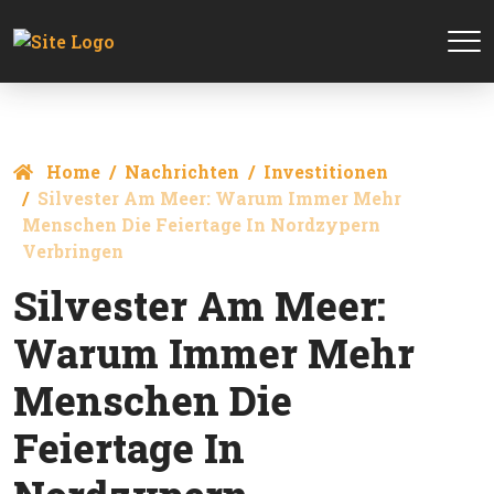
Home
Nachrichten
Investitionen
Silvester Am Meer: Warum Immer Mehr
Menschen Die Feiertage In Nordzypern
Verbringen
Silvester Am Meer:
Warum Immer Mehr
Menschen Die
Feiertage In