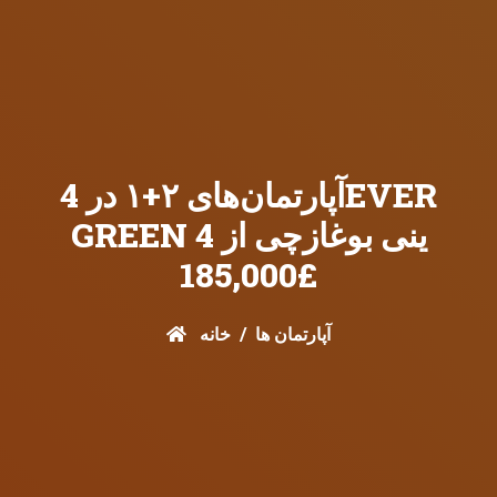
آپارتمان‌های ۲+۱ در 4EVER
GREEN 4 ینی بوغازچی از
£185,000
آپارتمان ها
خانه