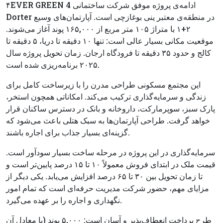
۴EVER GREEN 4 ادامه‌ی پروژه موفق شرکت ساختمانی
Dorter در منطقه‌ی معتبر ینی بوغازچی است. آپارتمان‌های وسیع
۲+۱ با متراژ ۱۰۵ متر مربع از ۱۶۵,۰۰۰ پوند آغاز می‌شوند.
موقعیت مکانی بسیار عالی است: تنها ۱۰ دقیقه تا دریا، ۵ دقیقه تا
کالج و حدود ۳۵ دقیقه تا فرودگاه ارجان. زمان تحویل پروژه سال
۲۰۲۵ برنامه‌ریزی شده است.
این مجتمع مسکونی طراحی مدرن را با زیرساخت کامل برای
زندگی و سرمایه‌گذاری ترکیب می‌کند. امکاناتی همچون استخر،
پارک سبز، سوپرمارکت، داروخانه و بانک در دسترس ساکنان قرار
خواهد گرفت. طراحی آپارتمان‌ها به سبک هتلی باعث می‌شود که
گزینه‌ای بسیار جذاب برای اجاره باشند.
سرمایه‌گذاری در این پروژه در مرحله ساخت بسیار سودآور است.
قیمت ملک در ابتدای فروش معمولاً ۱۰ تا ۱۵ درصد پایین‌تر است و
تا زمان تحویل بین ۳۰ تا ۶۵ درصد افزایش می‌یابد. یکی دیگر از
مزایای مهم، حضور شرکت مدیریت حرفه‌ای است که تمام امور
نگهداری و اجاره را بر عهده می‌گیرد.
طرح پرداخت انعطاف‌پذیر و آسان است: ۵,۰۰۰ پوند (یا معادل آن