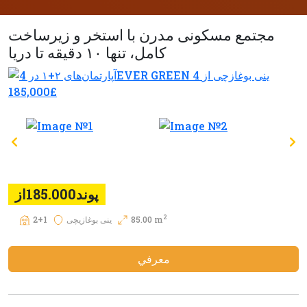
مجتمع مسکونی مدرن با استخر و زیرساخت
کامل، تنها ۱۰ دقیقه تا دریا
پوند185.000از
2
85.00 m
ینی بوغازیچی
2+1
معرفي