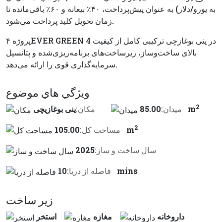
به یورو/دلار) به عنوان پیش‌پرداخت، ۴۰٪ بیعانه و ۶۰٪ باقی‌مانده تا
زمان تحویل کلید پرداخت می‌شود.
پروژه ۴EVER GREEN 4 در ینی بوغازچی ترکیبی کامل از کیفیت
بالای ساخت‌وساز، زیرساخت‌های برنامه‌ریزی‌شده و پتانسیل
سرمایه‌گذاری قوی را ارائه می‌دهد.
ويژگي هاي موضوع
2
85.00 m
ميدان:
مكان:
ینی بوغازیچی
2
105.00 m
مساحت کل:
سال ساخت و ساز:
2025
10 mins
فاصله از دريا:
زير ساخت
داروخانه
مغازه
استخر