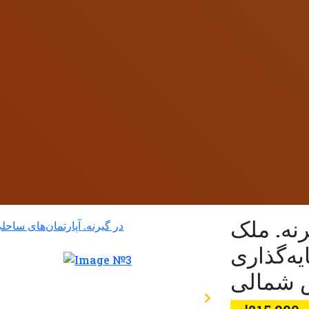
 ۲+۱ در گیرنه. ملک
ه‌گذاری
 شمالی