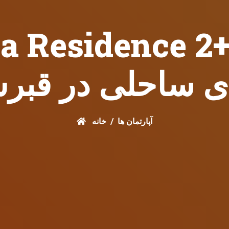
lce Vita Residence 
های ساحلی در قب
آپارتمان ها
خانه