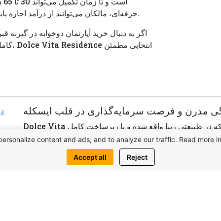
اس
حرفه‌ای، مالکان می‌توانند از درآمد اجاره پایدار و افزایش ارزش سرمایه در بلندمدت بهره‌مند شوند.
اگر به دنبال خرید آپارتمان دوخوابه در گیرنه
کامل، 
دگی مدرن و فرصت سرمایه‌گذاری در قلب ایسکله
Dolce Vita یک مجتمع مسکونی مدرن در قبرس شمالی است که در طبیعتی زیبا واقع شده و با زیرساخت کامل
برای زندگی و تفریح، شرایط پرداخت منعطف و رشد ارزش ملک تا ۶۵٪، انتخابی عالی برای سکونت یا
personalize content and ads, and to analyze our traffic. Read more i
سرمایه‌گذاری است.
Accept all
Reject
View complex