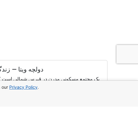
دولچه ویتا — زن
n our
Privacy Policy
.