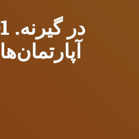
2+1
آپارتمان‌