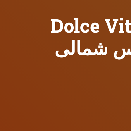
Do در گیرنه.
رس شمالی