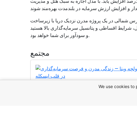
ت و تا زمان تکمیل می‌تواند 30 تا 65 درصد افزایش یابد. با مدل اجاره به سبک هتل و مدیریت
 قبرس شمالی در یک پروژه مدرن نزدیک دریا با زیرساخت
شرایط اقساطی و پتانسیل سرمایه‌گذاری بالا هستید، Dolce Vita Residence انتخابی مطمئن
و سودآور برای شما خواهد بود.
مجتمع
We use cookies to 