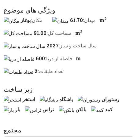
ويژگي هاي موضوع
2
61.70 m
ميدان:
مكان:
بوغاز
2
91.00 m
مساحت کل:
سال ساخت و ساز:
2027
600 m
فاصله از دريا:
تعداد طبقات:
2
زير ساخت
رستوران
باشگاه
استخر
كمد
بالكن
تراس
بار
مجتمع