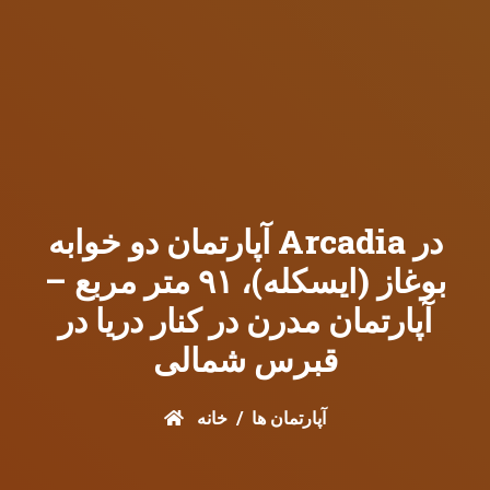
آپارتمان دو خوابه Arcadia در
بوغاز (ایسکله)، ۹۱ متر مربع –
آپارتمان مدرن در کنار دریا در
قبرس شمالی
آپارتمان ها
خانه