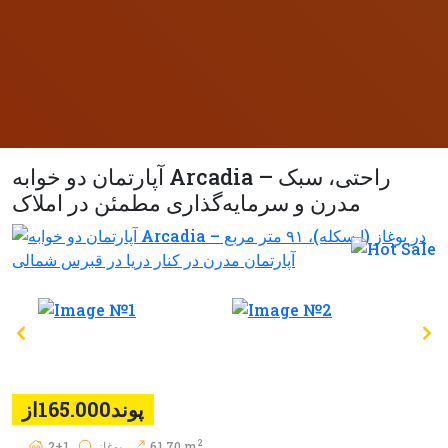
آپارتمان دو خوابه Arcadia – راحتی، سبک
مدرن و سرمایه‌گذاری مطمئن در املاک
پوند165.000از
2
61.70 m
بوغاز
2+1