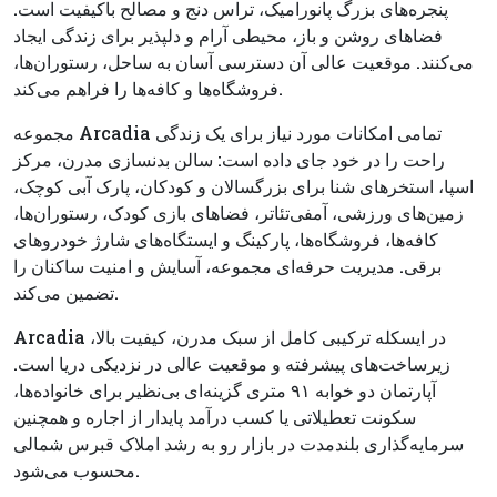
پنجره‌های بزرگ پانورامیک، تراس دنج و مصالح باکیفیت است.
فضاهای روشن و باز، محیطی آرام و دلپذیر برای زندگی ایجاد
می‌کنند. موقعیت عالی آن دسترسی آسان به ساحل، رستوران‌ها،
فروشگاه‌ها و کافه‌ها را فراهم می‌کند.
مجموعه Arcadia تمامی امکانات مورد نیاز برای یک زندگی
راحت را در خود جای داده است: سالن بدنسازی مدرن، مرکز
اسپا، استخرهای شنا برای بزرگسالان و کودکان، پارک آبی کوچک،
زمین‌های ورزشی، آمفی‌تئاتر، فضاهای بازی کودک، رستوران‌ها،
کافه‌ها، فروشگاه‌ها، پارکینگ و ایستگاه‌های شارژ خودروهای
برقی. مدیریت حرفه‌ای مجموعه، آسایش و امنیت ساکنان را
تضمین می‌کند.
Arcadia در ایسکله ترکیبی کامل از سبک مدرن، کیفیت بالا،
زیرساخت‌های پیشرفته و موقعیت عالی در نزدیکی دریا است.
آپارتمان دو خوابه ۹۱ متری گزینه‌ای بی‌نظیر برای خانواده‌ها،
سکونت تعطیلاتی یا کسب درآمد پایدار از اجاره و همچنین
سرمایه‌گذاری بلندمدت در بازار رو به رشد املاک قبرس شمالی
محسوب می‌شود.