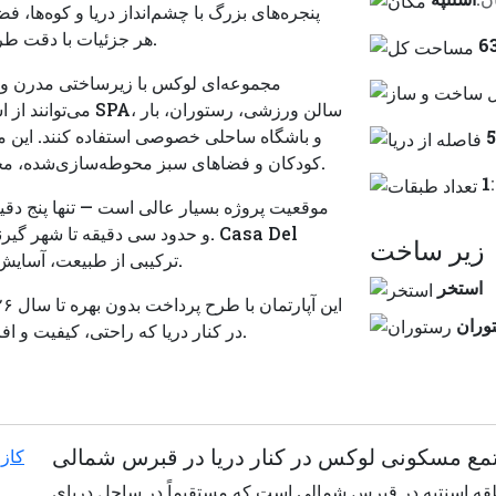
پنجره‌های بزرگ با چشم‌انداز دریا و کوه‌ها، 
هر جزئیات با دقت طراحی شده تا حداکثر راحتی و کیفیت زندگی را ارائه دهد.
می‌توانند از استخر
و باشگاه ساحلی خصوصی استفاده کنند. این مج
کودکان و فضاهای سبز محوطه‌سازی‌شده، محیطی ایده‌آل برای زندگی آرام و باکیفیت فراهم می‌کند.
1
موقعیت پروژه بسیار عالی است — تنها پنج دقیقه
زير ساخت
Mare ترکیبی از طبیعت، آسایش و سبک زندگی مدرن در سواحل مدیترانه است.
استخر
وران
در کنار دریا که راحتی، کیفیت و افزایش تضمینی ارزش سرمایه را در خود جای داده است.
تمع مسکونی لوکس در کنار دریا در قبرس شمالی
قه اسنتپه در قبرس شمالی است که مستقیماً در ساحل دریای