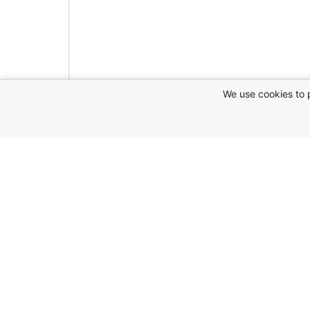
We use cookies to 
ین ملک
يد