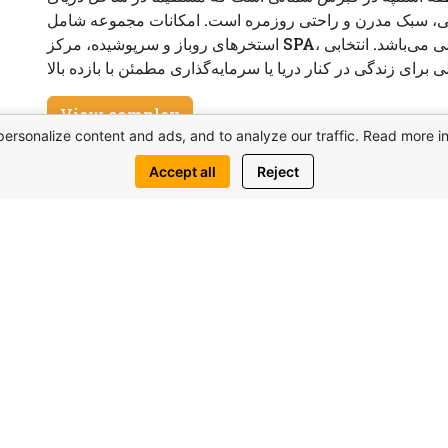
 طبیعی، سبک مدرن و راحتی روزمره است. امکانات مجموعه شامل
استخرهای روباز و سرپوشیده، مرکز SPA، سالن ورزشی، رستوران و باشگاه ساحلی خصوصی می‌باشد. انتخابی
View complex
personalize content and ads, and to analyze our traffic. Read more i
Accept all
Reject
درخواست ا
 هم ممكنه به اين موضوع مشابه علاقهمند باش