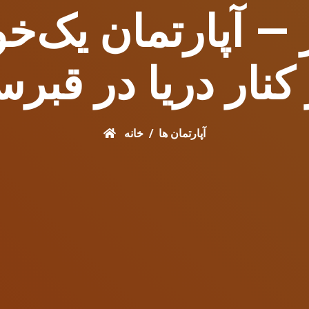
کنار دریا در قب
آپارتمان ها
خانه