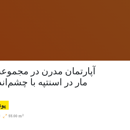
آپارتمان مدرن در مجموعه
مار در اسنتپه با چشم‌اند
پوند.900
2
55.00 m
ا