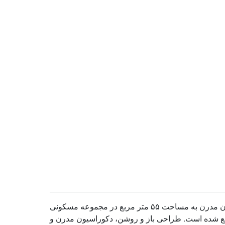
آپارتمان مدرن به مساحت ۵۵ متر مربع در مجموعه مسکونی Casa Del Mare در منطقه زیبای
اقع شده است. طراحی باز و روشن، دکوراسیون مدرن و