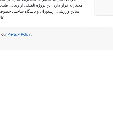
مدیترانه قرار دارد. این پروژه تلفیقی از زیبایی
عالی برای زندگی در کنار دریا یا سرمایه‌گذاری مطمئن با بازده بالا.
n our
Privacy Policy
.
براي ما بنويسيد:
WhatsApp
Telegram
شما