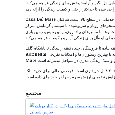
فضایی دل‌انگیز و آرامش‌بخش برای زندگی فراهم می‌کند.
Casa Del Mare مجموعه‌ای لوکس با زیرساختی مدرن و خدماتی در سطح بالا است. ساکنان
های روباز و سرپوشیده با سیستم گرمایش، مرکز SPA، سالن ورزشی، رستوران، بار
موعه با مسیرهای پیاده‌روی، زمین تنیس، زمین بازی
 پیاده تا فروشگاه، چند دقیقه رانندگی تا باشگاه گلف
Korineum و حدود سی دقیقه تا شهر گیرنه با بهترین رستوران‌ها و امکانات تفریحی. Casa Del
این آپارتمان با طرح پرداخت بدون بهره تا سال ۲۰۲۶ قابل خریداری است. فرصتی عالی برای خرید ملک
مجتمع