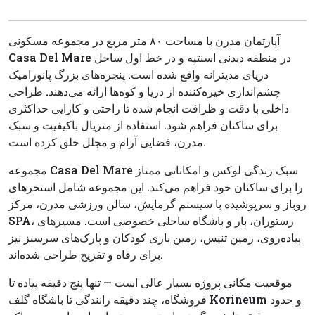
آپارتمان مدرن با مساحت ۸۰ متر مربع در مجموعه مسکونی
Casa Del Mare در منطقه دیدنی اسنتپه و در خط اول ساحل
دریای مدیترانه واقع شده است. پنجره‌های بزرگ پانورامیک
چشم‌اندازی خیره‌کننده از دریا و کوه‌ها ارائه می‌دهند. طراحی
داخلی با دقت و ظرافت انجام شده تا راحتی و کارایی حداکثری
برای ساکنان فراهم شود. استفاده از متریال باکیفیت و سبک
مدرن، فضایی آرام و مجلل خلق کرده است.
مجموعه Casa Del Mare سبک زندگی لوکس و امکاناتی ممتاز
را برای ساکنان خود فراهم می‌کند. این مجموعه شامل استخرهای
روباز و سرپوشیده با سیستم گرمایش، سالن ورزشی مدرن، مرکز
SPA، رستوران، بار و باشگاه ساحلی خصوصی است. مسیرهای
پیاده‌روی، زمین تنیس، زمین بازی کودکان و پارک‌های سرسبز نیز
برای رفاه و تفریح طراحی شده‌اند.
موقعیت مکانی پروژه بسیار عالی است — تنها پنج دقیقه پیاده تا
فروشگاه، چند دقیقه رانندگی تا باشگاه گلف Korineum و حدود