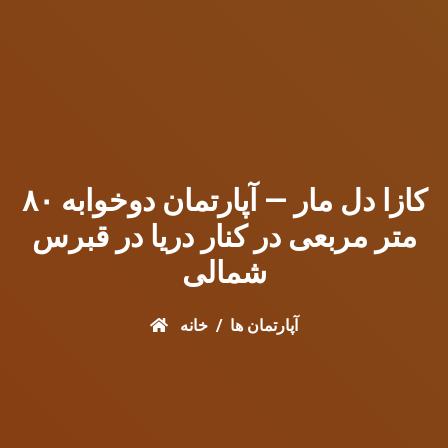
کازا دل مار — آپارتمان دوخوابه ۸۰
متر مربعی در کنار دریا در قبرس
شمالی
آپارتمان ها
خانه