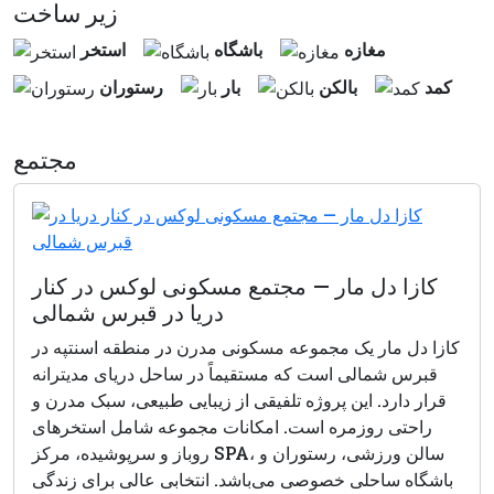
زير ساخت
مغازه
باشگاه
استخر
كمد
بالكن
بار
رستوران
مجتمع
کازا دل مار — مجتمع مسکونی لوکس در کنار
دریا در قبرس شمالی
کازا دل مار یک مجموعه مسکونی مدرن در منطقه اسنتپه در
قبرس شمالی است که مستقیماً در ساحل دریای مدیترانه
قرار دارد. این پروژه تلفیقی از زیبایی طبیعی، سبک مدرن و
راحتی روزمره است. امکانات مجموعه شامل استخرهای
روباز و سرپوشیده، مرکز SPA، سالن ورزشی، رستوران و
باشگاه ساحلی خصوصی می‌باشد. انتخابی عالی برای زندگی