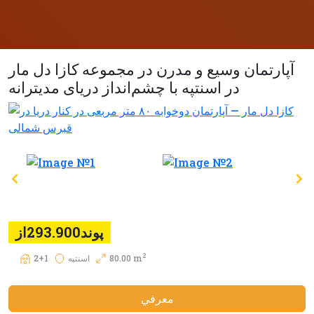
آپارتمان وسیع و مدرن در مجموعه کازا دل مار
در اسنتپه با چشم‌انداز دریای مدیترانه
پوند293.900از
2
80.00 m
اسنتپه
2+1
معرفي