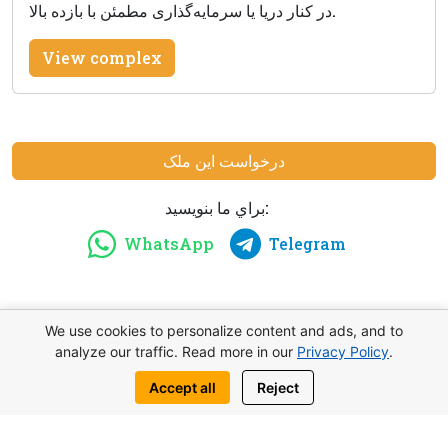
در کنار دریا یا سرمایه‌گذاری مطمئن با بازده بالا.
View complex
درخواست این ملک
براي ما بنويسيد:
WhatsApp
Telegram
We use cookies to personalize content and ads, and to
شما هم ممكنه به اين موضوع مشابه علاقهمند
analyze our traffic. Read more in our
Privacy Policy
.
باشيد
Accept all
Reject