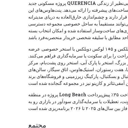
پروژه مسکونی جدید QUERENCIA در سواحل دریای مدیترانه قرار دارد و ترکیبی بی‌نظیر از زندگی
ت‌های پیشرفته را ارائه می‌دهد. پنت‌هاوس‌های این
ر دارند و چشم‌اندازی خارق‌العاده به دریای مدیترانه
ن می‌توانند مستقیماً به ساحل خصوصی مجموعه دسترسی
اوری‌های ساخت‌وساز استفاده شده و امکان انتخاب بسته
پنت‌هاوس‌ها در انواع ۲+۱، ۳+۱، ۴+۱ دوبلکس و ۵+۱ لوکس دوبلکس با استخر خصوصی عرضه
احت را برای سکونت یا سرمایه‌گذاری فراهم می‌کنند.
زرگ، استخر با پارک آبی، استخر روی پشت‌بام، مرکز
ا، هفت رستوران، استیک‌هاوس، اتاق سیگار، سالن‌های
تبال و بسکتبال، پارکینگ زیرزمینی و فروشگاه‌های برند
پروژه در منطقه Long Beach تنها پنج دقیقه با دریا فاصله دارد و با شرایط پرداخت ۳۵٪ پیش‌پرداخت
 سکونت، تعطیلات یا سرمایه‌گذاری سودآور در بازاری رو به
مجتمع