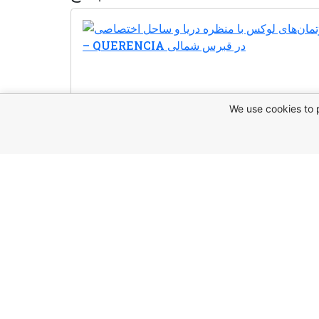
We use cookies to 
ین ملک
يد