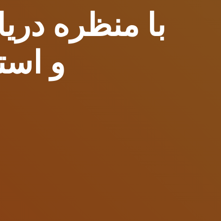
و است