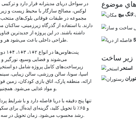
هاي موضوع
لوکس، مصالح سازگار با محیط زیست و زیرساخ
:
لانگ بیچ
مجموعه در طبقات فوقانی بلوک‌های منتخب قرا
دارند. با استفاده از گذرگاه زیرزمینی، ساکنا
داشته باشند. در این پروژه از جدیدترین فن
طراحی داخلی باعث می‌شود هر واحد مطابق با سلیقه شخصی خریدار منحصر‌به‌فرد باشد.
زير ساخت
می‌شوند و فضایی وسیع، نورگیر و ر
زیرساخت‌های کامل پروژه شامل دو استخر ب
استخر
اسپا، سونا، سالن ورزشی، سالن زیبایی، سینم
وران
ارائه، منطقه پارک، اتاق بازی کودکان، زمین فو
و مواد غذایی می‌شود. همچنین آمفی‌تئاتر و کازینو نیز در مجموعه گنجانده شده است.
و ۶۵٪ تا تحویل کلید، گزینه‌ای ایده‌آل برای
رشد محسوب می‌شود. زمان تحویل در سه فاز بین سال‌های ۲۰۲۵ تا ۲۰۲۶ برنامه‌ریزی شده است.