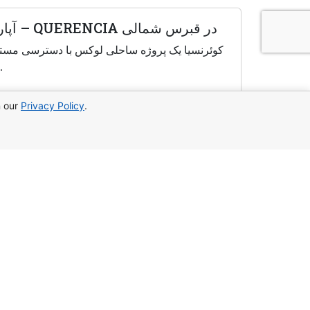
آپارتمان‌های لوکس با منظره دریا و ساحل اختصاصی – QUERENCIA در قبرس شمالی
کوئرنسیا یک پروژه ساحلی لوکس با دسترسی مستقیم
با استخر اختصاصی است. مناسب برای زندگی و سرمایه‌گذ
n our
Privacy Policy
.
براي ما بنويسيد:
WhatsApp
Telegram
شما