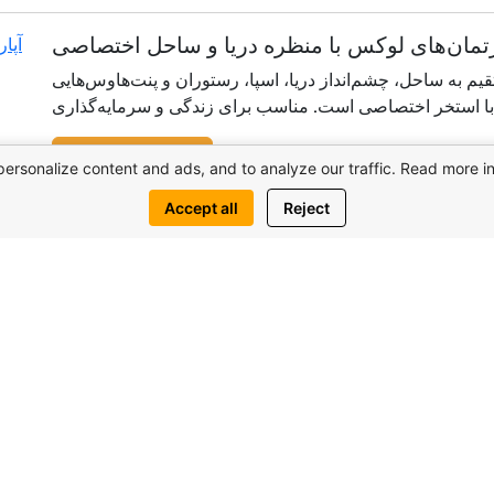
 به ساحل، چشم‌انداز دریا، اسپا، رستوران و پنت‌هاوس‌هایی
اری.
View complex
personalize content and ads, and to analyze our traffic. Read more i
Accept all
Reject
درخواست ا
 هم ممكنه به اين موضوع مشابه علاقهمند باش