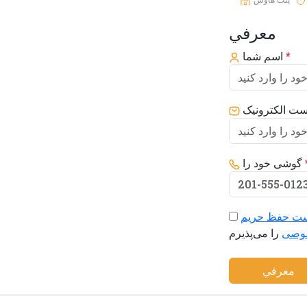
معرفي
*
اسم شما
ست الکترونیک
گوشی خود را
ت حفظ حریم
وصی
معرفي