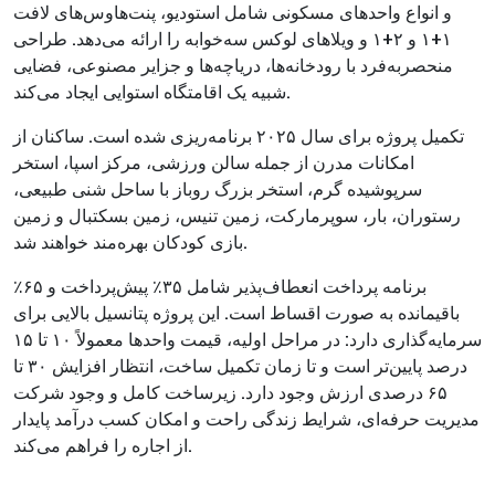
و انواع واحدهای مسکونی شامل استودیو، پنت‌هاوس‌های لافت
۱+۱ و ۲+۱ و ویلاهای لوکس سه‌خوابه را ارائه می‌دهد. طراحی
منحصربه‌فرد با رودخانه‌ها، دریاچه‌ها و جزایر مصنوعی، فضایی
شبیه یک اقامتگاه استوایی ایجاد می‌کند.
تکمیل پروژه برای سال ۲۰۲۵ برنامه‌ریزی شده است. ساکنان از
امکانات مدرن از جمله سالن ورزشی، مرکز اسپا، استخر
سرپوشیده گرم، استخر بزرگ روباز با ساحل شنی طبیعی،
رستوران، بار، سوپرمارکت، زمین تنیس، زمین بسکتبال و زمین
بازی کودکان بهره‌مند خواهند شد.
برنامه پرداخت انعطاف‌پذیر شامل ۳۵٪ پیش‌پرداخت و ۶۵٪
باقیمانده به صورت اقساط است. این پروژه پتانسیل بالایی برای
سرمایه‌گذاری دارد: در مراحل اولیه، قیمت واحدها معمولاً ۱۰ تا ۱۵
درصد پایین‌تر است و تا زمان تکمیل ساخت، انتظار افزایش ۳۰ تا
۶۵ درصدی ارزش وجود دارد. زیرساخت کامل و وجود شرکت
مدیریت حرفه‌ای، شرایط زندگی راحت و امکان کسب درآمد پایدار
از اجاره را فراهم می‌کند.