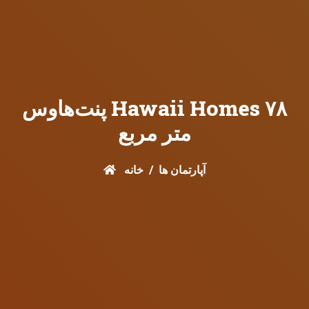
پنت‌هاوس Hawaii Homes ۷۸
متر مربع
آپارتمان ها
خانه