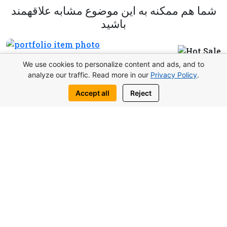
شما هم ممكنه به اين موضوع مشابه علاقهمند
باشيد
We use cookies to personalize content and ads, and to
analyze our traffic. Read more in our
Privacy Policy
.
Accept all
Reject
پوند117.000از
استودیو Lagoon Verde در اوتوکن، قبرس
شمالی
استديو
2
39.18 m