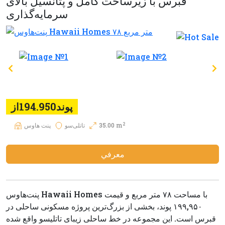
قبرس با زیرساخت کامل و پتانسیل بالای
سرمایه‌گذاری
پوند194.950از
2
35.00 m
تاتلی‌سو
پنت هاوس
معرفي
پنت‌هاوس Hawaii Homes با مساحت ۷۸ متر مربع و قیمت
۱۹۹,۹۵۰ پوند، بخشی از بزرگ‌ترین پروژه مسکونی ساحلی در
قبرس است. این مجموعه در خط ساحلی زیبای تاتلیسو واقع شده