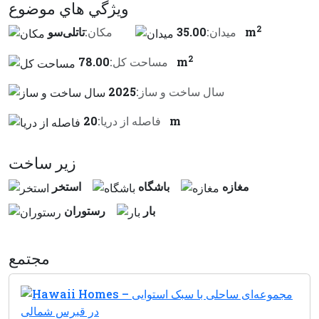
ويژگي هاي موضوع
2
35.00 m
ميدان:
مكان:
تاتلی‌سو
2
78.00 m
مساحت کل:
سال ساخت و ساز:
2025
20 m
فاصله از دريا:
زير ساخت
مغازه
باشگاه
استخر
بار
رستوران
مجتمع