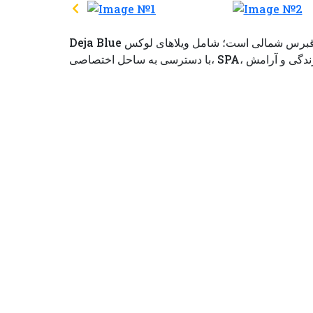
Deja Blue اولین پروژه ساحلی سازگار با محیط‌زیست در قبرس شمالی است؛ شامل ویلاهای لوکس