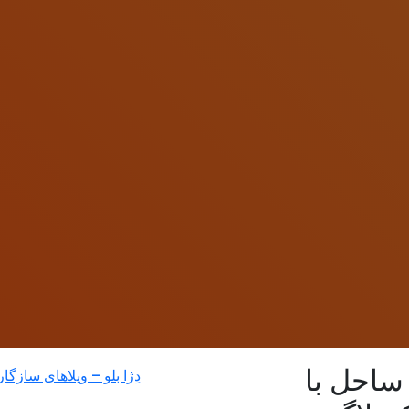
ساحل با