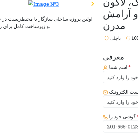
ک، لاگون
و آرامش
مدرن
با دسترسی به ساحل اختصاصی، SPA، و زیرساخت کامل برای زندگی و آرامش.
10
باچلی
معرفي
*
اسم شما
ست الکترونیک
گوشی خود را