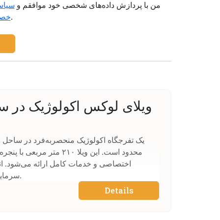
من با پردازش داده‌های شخصی خود موافقم و
سیاس
+1
را می‌پذیرم.
خص
ویلای لوکس اکولوژیک در 
محدود است. این ویلا ۲۱۰ متر
اختصاصی و خدمات کامل ارائه می‌شود. انت
سرمایه‌گذاری سودآور در قبرس شمالی.
Details