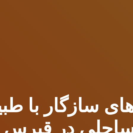
لاهای سازگار با ط
احلی در قبرس 