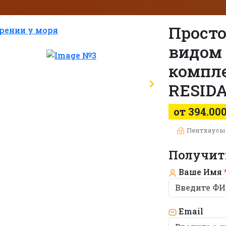
Просто
видом 
компл
RESIDA
от 394.00
Пентхаусы
Получит
Ваше Имя
Email