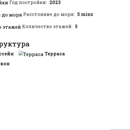
Год постройки:
2023
Расстояние до моря:
5 mins
Количество этажей:
5
руктура
ссейн
Терраса
лкон