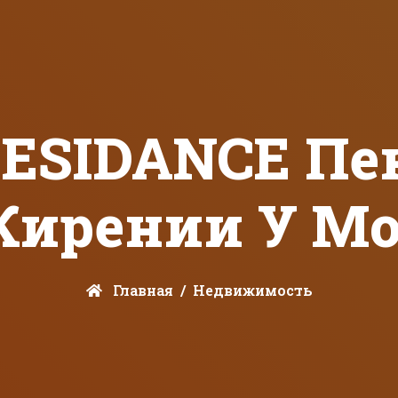
ESIDANCE Пен
Кирении У М
Главная
Недвижимость