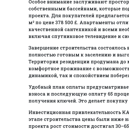
Особое внимание заслуживают просторн
собственными бассейнами, которые по
проекта. Для покупателей предлагаетс
м² по цене 378 500 £. Апартаменты от
качественной сантехникой и всеми н
включая спутниковое телевидение и си
Завершение строительства состоялось в
полностью готовым к заселению и выг
Территория резиденции продумана до 
комфортное проживание с возможность
динамикой, так и спокойствием побере
Удобный план оплаты предусматривает
взноса и последующую оплату 65 проце
получения ключей. Это делает покупку
Инвестиционная привлекательность KA
этапе строительства цены были ниже на
проекта рост стоимости достигал 30–6