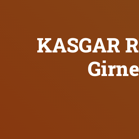
KASGAR R
Girne