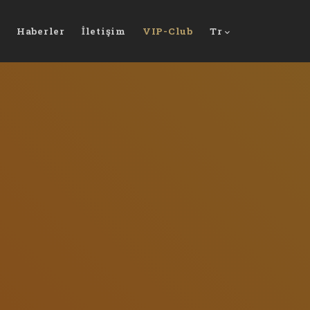
Haberler
İletişim
VIP-Club
Tr