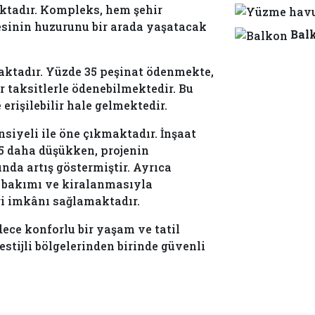
ktadır. Kompleks, hem şehir
sinin huzurunu bir arada yaşatacak
Bal
maktadır. Yüzde 35 peşinat ödenmekte,
r taksitlerle ödenebilmektedir. Bu
erişilebilir hale gelmektedir.
yeli ile öne çıkmaktadır. İnşaat
5 daha düşükken, projenin
a artış göstermiştir. Ayrıca
in bakımı ve kiralanmasıyla
iri imkânı sağlamaktadır.
ce konforlu bir yaşam ve tatil
estijli bölgelerinden birinde güvenli