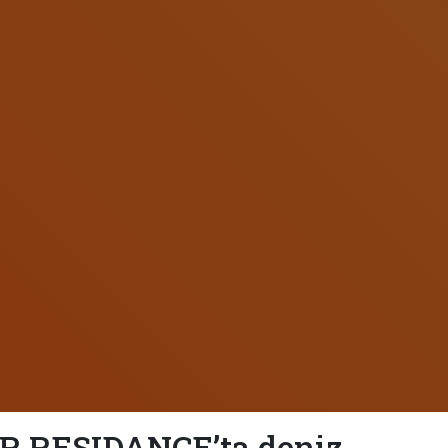
 RESIDANCE’ta deniz