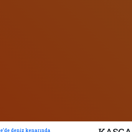
KASGAR