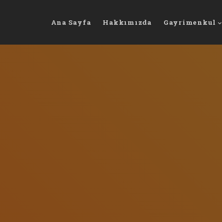
Ana Sayfa
Hakkımızda
Gayrimenkul