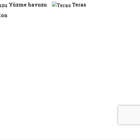
Yüzme havuzu
Teras
kon