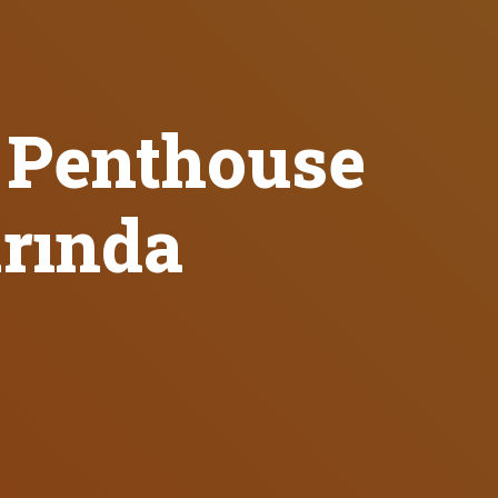
Penthouse
arında