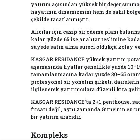
yatırım açısından yüksek bir değer sunma
hayatının dinamizmini hem de sahil bölge
şekilde tasarlanmıştır.
Alıcılar için cazip bir ödeme planı bulun
kalan yüzde 65 ise anahtar teslimine kada
sayede satın alma süreci oldukça kolay ve 
KASGAR RESIDANCE yüksek yatırım potansi
aşamasında fiyatlar genellikle yüzde 10–1
tamamlanmasına kadar yüzde 30–65 oranınd
profesyonel bir yönetim şirketi, daireler
ilgilenerek yatırımcılara düzenli kira gel
KASGAR RESIDANCE’ta 2+1 penthouse, sade
fırsatı değil, aynı zamanda Girne’nin en pr
bir yatırım aracıdır.
Kompleks