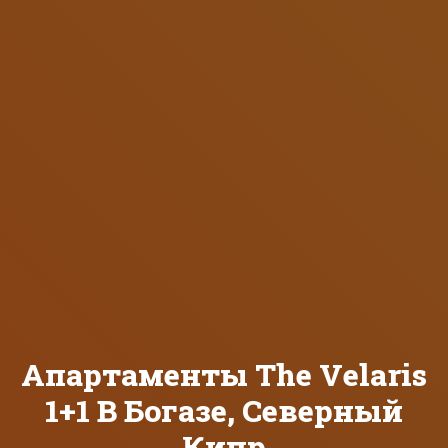
Апартаменты The Velaris
1+1 В Богазе, Северный
Кипр