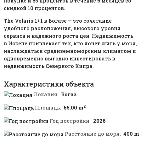
покупке и 65 процентов в течение 6 месяцев со
скидкой 10 процентов.
The Velaris 1+1 в Богазе — это сочетание
удобного расположения, высокого уровня
сервиса и надежного роста цен. Недвижимость
в Искеле привлекает тех, кто хочет жить у моря,
наслаждаться средиземноморским климатом и
одновременно выгодно инвестировать в
недвижимость Северного Кипра.
Характеристики объекта
Локация:
Богаз
2
Площадь:
65.00 m
Год постройки:
2026
Расстояние до моря:
400 m