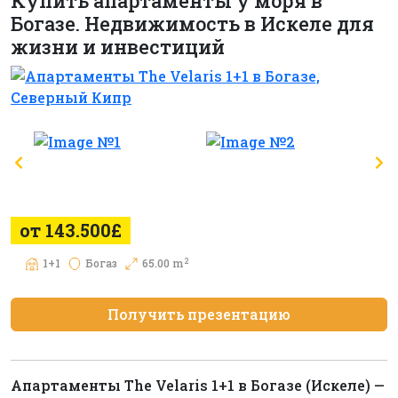
Купить апартаменты у моря в
Богазе. Недвижимость в Искеле для
жизни и инвестиций
от 143.500£
2
1+1
Богаз
65.00 m
Получить презентацию
Апартаменты The Velaris 1+1 в Богазе (Искеле) —