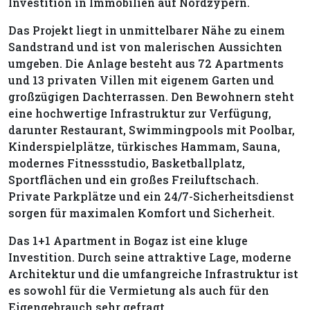
Investition in Immobilien auf Nordzypern.
Das Projekt liegt in unmittelbarer Nähe zu einem
Sandstrand und ist von malerischen Aussichten
umgeben. Die Anlage besteht aus 72 Apartments
und 13 privaten Villen mit eigenem Garten und
großzügigen Dachterrassen. Den Bewohnern steht
eine hochwertige Infrastruktur zur Verfügung,
darunter Restaurant, Swimmingpools mit Poolbar,
Kinderspielplätze, türkisches Hammam, Sauna,
modernes Fitnessstudio, Basketballplatz,
Sportflächen und ein großes Freiluftschach.
Private Parkplätze und ein 24/7-Sicherheitsdienst
sorgen für maximalen Komfort und Sicherheit.
Das 1+1 Apartment in Bogaz ist eine kluge
Investition. Durch seine attraktive Lage, moderne
Architektur und die umfangreiche Infrastruktur ist
es sowohl für die Vermietung als auch für den
Eigengebrauch sehr gefragt.