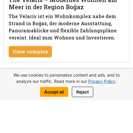
Meer in der Region Boğaz
The Velaris ist ein Wohnkomplex nahe dem
Strand in Boğaz, der moderne Ausstattung,
Panoramablicke und flexible Zahlungspläne
vereint. Ideal zum Wohnen und Investieren.
View complex
We use cookies to personalize content and ads, and to
analyze our traffic. Read more in our
Privacy Policy
.
Diese Immobilie anfragen
Accept all
Reject
Schreib uns:
WhatsApp
Telegram