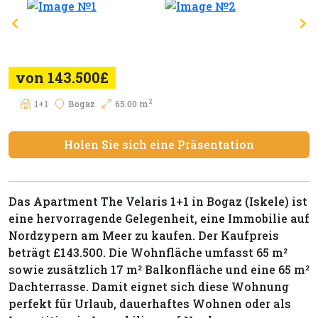
von 143.500£
2
1+1
Bogaz
65.00 m
Holen Sie sich eine Präsentation
Das Apartment The Velaris 1+1 in Bogaz (Iskele) ist
eine hervorragende Gelegenheit, eine Immobilie auf
Nordzypern am Meer zu kaufen. Der Kaufpreis
beträgt £143.500. Die Wohnfläche umfasst 65 m²
sowie zusätzlich 17 m² Balkonfläche und eine 65 m²
Dachterrasse. Damit eignet sich diese Wohnung
perfekt für Urlaub, dauerhaftes Wohnen oder als