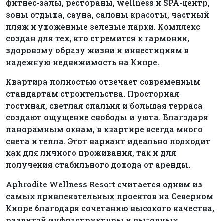
фитнес-залы, рестораны, wellness и SPA-центр,
зоны отдыха, сауна, салоны красоты, частный
пляж и ухоженные зеленые парки. Комплекс
создан для тех, кто стремится к гармонии,
здоровому образу жизни и инвестициям в
надежную недвижимость на Кипре.
Квартира полностью отвечает современным
стандартам строительства. Просторная
гостиная, светлая спальня и большая терраса
создают ощущение свободы и уюта. Благодаря
панорамным окнам, в квартире всегда много
света и тепла. Этот вариант идеально подходит
как для личного проживания, так и для
получения стабильного дохода от аренды.
Aphrodite Wellness Resort считается одним из
самых привлекательных проектов на Северном
Кипре благодаря сочетанию высокого качества,
развитой инфраструктуры и выгодных