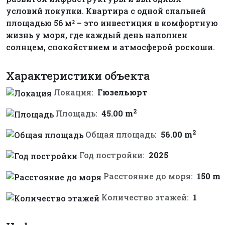
условий покупки. Квартира с одной спальней
площадью 56 м² – это инвестиция в комфортную
жизнь у моря, где каждый день наполнен
солнцем, спокойствием и атмосферой роскоши.
Характеристики объекта
Локация:
Гюзельюрт
2
Площадь:
45.00 m
2
Общая площадь:
56.00 m
Год постройки:
2025
Расстояние до моря:
150 m
Количество этажей:
1