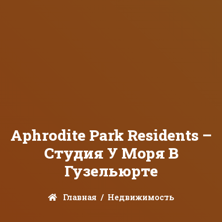
Aphrodite Park Residents –
Студия У Моря В
Гузельюртe
Главная
Недвижимость