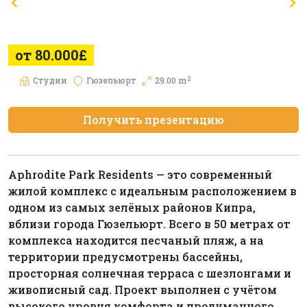
от 80.000£
2
Студии
Гюзельюрт
29.00 m
Получить презентацию
Aphrodite Park Residents — это современный
жилой комплекс с идеальным расположением в
одном из самых зелёных районов Кипра,
вблизи города Гюзельюрт. Всего в 50 метрах от
комплекса находится песчаный пляж, а на
территории предусмотрены бассейны,
просторная солнечная терраса с шезлонгами и
живописный сад. Проект выполнен с учётом
высокого уровня комфорта и продуманного