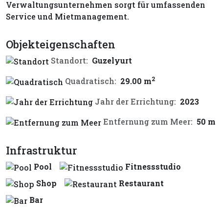
Verwaltungsunternehmen sorgt für umfassenden
Service und Mietmanagement.
Objekteigenschaften
Standort:
Guzelyurt
2
Quadratisch:
29.00 m
Jahr der Errichtung:
2023
Entfernung zum Meer:
50 m
Infrastruktur
Pool
Fitnessstudio
Shop
Restaurant
Bar