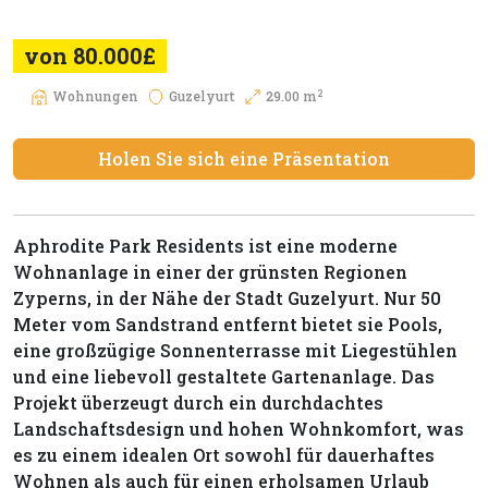
von 80.000£
2
Wohnungen
Guzelyurt
29.00 m
Holen Sie sich eine Präsentation
Aphrodite Park Residents ist eine moderne
Wohnanlage in einer der grünsten Regionen
Zyperns, in der Nähe der Stadt Guzelyurt. Nur 50
Meter vom Sandstrand entfernt bietet sie Pools,
eine großzügige Sonnenterrasse mit Liegestühlen
und eine liebevoll gestaltete Gartenanlage. Das
Projekt überzeugt durch ein durchdachtes
Landschaftsdesign und hohen Wohnkomfort, was
es zu einem idealen Ort sowohl für dauerhaftes
Wohnen als auch für einen erholsamen Urlaub