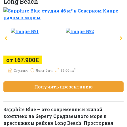
Long Beach
от 167.900£
2
Студии
Лонг бич
36.00 m
Получить презентацию
Sapphire Blue — это современный жилой
комплекс на берегу Средиземного моря в
престижном районе Long Beach. Просторная