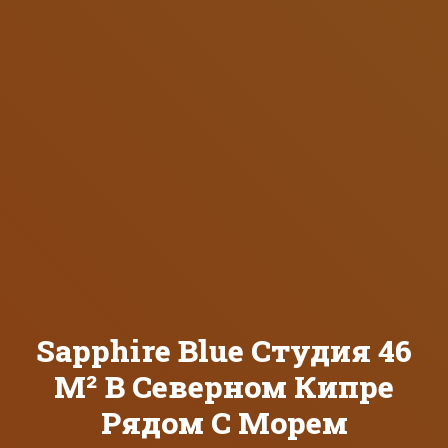
Sapphire Blue Студия 46
М² В Северном Кипре
Рядом С Морем