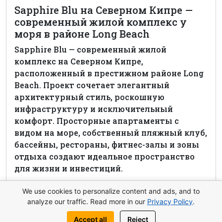
Sapphire Blu на Северном Кипре —
современный жилой комплекс у
моря в районе Long Beach
Sapphire Blu — современный жилой
комплекс на Северном Кипре,
расположенный в престижном районе Long
Beach. Проект сочетает элегантный
архитектурный стиль, роскошную
инфраструктуру и исключительный
комфорт. Просторные апартаменты с
видом на море, собственный пляжный клуб,
бассейны, рестораны, фитнес-залы и зоны
отдыха создают идеальное пространство
для жизни и инвестиций.
Посмотреть комплекс
We use cookies to personalize content and ads, and to
analyze our traffic. Read more in our
Privacy Policy
.
Accept all
Reject