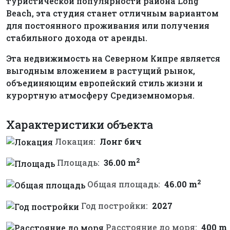
туристической популярности района Long
Beach, эта студия станет отличным вариантом
для постоянного проживания или получения
стабильного дохода от аренды.
Эта недвижимость на Северном Кипре является
выгодным вложением в растущий рынок,
объединяющим европейский стиль жизни и
курортную атмосферу Средиземноморья.
Характеристики объекта
Локация:
Лонг бич
2
Площадь:
36.00 m
2
Общая площадь:
46.00 m
Год постройки:
2027
Расстояние до моря:
400 m