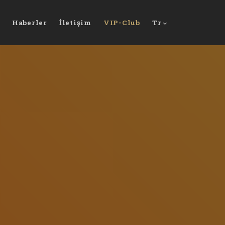
Haberler
İletişim
VIP-Club
Tr