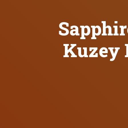
Sapphir
Kuzey K