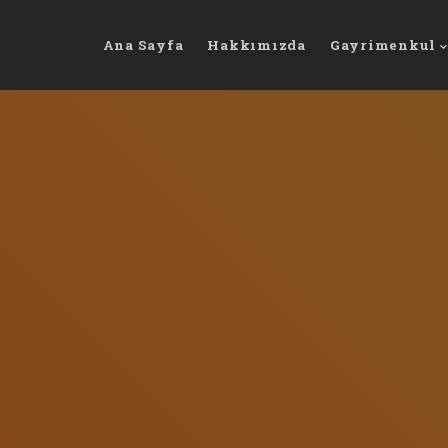
Ana Sayfa
Hakkımızda
Gayrimenkul