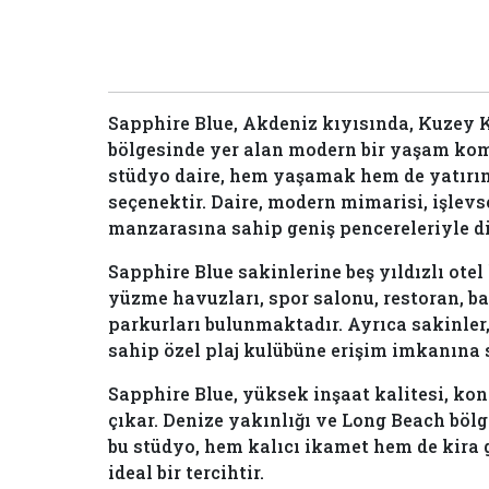
Sapphire Blue, Akdeniz kıyısında, Kuzey Kı
bölgesinde yer alan modern bir yaşam kom
stüdyo daire, hem yaşamak hem de yatır
seçenektir. Daire, modern mimarisi, işlevs
manzarasına sahip geniş pencereleriyle di
Sapphire Blue sakinlerine beş yıldızlı ote
yüzme havuzları, spor salonu, restoran, ba
parkurları bulunmaktadır. Ayrıca sakinler
sahip özel plaj kulübüne erişim imkanına s
Sapphire Blue, yüksek inşaat kalitesi, ko
çıkar. Denize yakınlığı ve Long Beach böl
bu stüdyo, hem kalıcı ikamet hem de kira ge
ideal bir tercihtir.