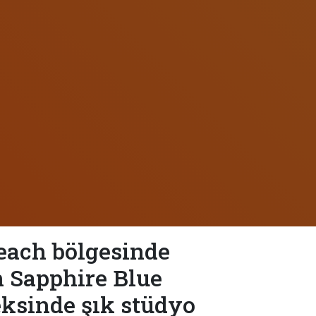
each bölgesinde
 Sapphire Blue
ksinde şık stüdyo