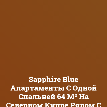
Sapphire Blue
Апартаменты С Одной
Спальней 64 М² На
Северном Кипре Рядом С