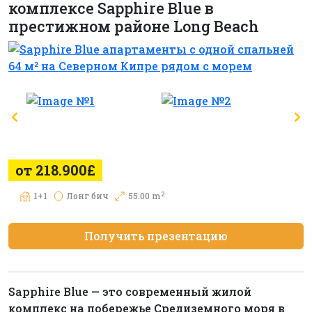
комплексе Sapphire Blue в
престижном районе Long Beach
от 218.900£
2
1+1
Лонг бич
55.00 m
Получить презентацию
Sapphire Blue — это современный жилой
комплекс на побережье Средиземного моря в