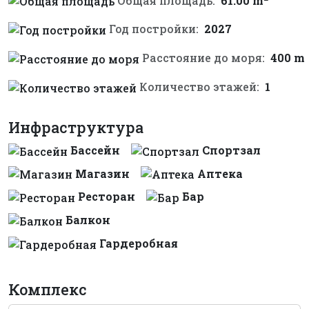
Общая площадь:
61.00 m
Год постройки:
2027
Расстояние до моря:
400 m
Количество этажей:
1
Инфраструктура
Бассейн
Спортзал
Магазин
Аптека
Ресторан
Бар
Балкон
Гардеробная
Комплекс