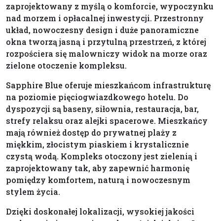
zaprojektowany z myślą o komforcie, wypoczynku
nad morzem i opłacalnej inwestycji. Przestronny
układ, nowoczesny design i duże panoramiczne
okna tworzą jasną i przytulną przestrzeń, z której
rozpościera się malowniczy widok na morze oraz
zielone otoczenie kompleksu.
Sapphire Blue oferuje mieszkańcom infrastrukturę
na poziomie pięciogwiazdkowego hotelu. Do
dyspozycji są baseny, siłownia, restauracja, bar,
strefy relaksu oraz alejki spacerowe. Mieszkańcy
mają również dostęp do prywatnej plaży z
miękkim, złocistym piaskiem i krystalicznie
czystą wodą. Kompleks otoczony jest zielenią i
zaprojektowany tak, aby zapewnić harmonię
pomiędzy komfortem, naturą i nowoczesnym
stylem życia.
Dzięki doskonałej lokalizacji, wysokiej jakości