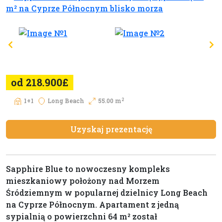
od 218.900£
2
1+1
Long Beach
55.00 m
Uzyskaj prezentację
Sapphire Blue to nowoczesny kompleks
mieszkaniowy położony nad Morzem
Śródziemnym w popularnej dzielnicy Long Beach
na Cyprze Północnym. Apartament z jedną
sypialnią o powierzchni 64 m² został