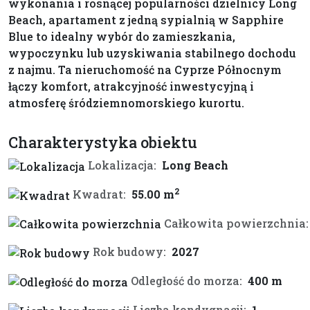
wykonania i rosnącej popularności dzielnicy Long
Beach, apartament z jedną sypialnią w Sapphire
Blue to idealny wybór do zamieszkania,
wypoczynku lub uzyskiwania stabilnego dochodu
z najmu. Ta nieruchomość na Cyprze Północnym
łączy komfort, atrakcyjność inwestycyjną i
atmosferę śródziemnomorskiego kurortu.
Charakterystyka obiektu
Lokalizacja:
Long Beach
2
Kwadrat:
55.00 m
Całkowita powierzchnia:
Rok budowy:
2027
Odległość do morza:
400 m
Liczba kondygnacji:
1