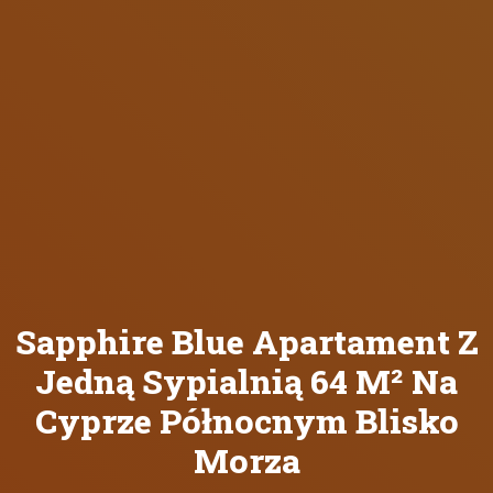
Sapphire Blue Apartament Z
Jedną Sypialnią 64 M² Na
Cyprze Północnym Blisko
Morza