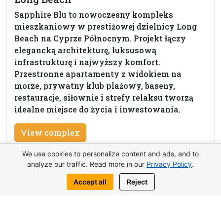
Sapphire Blu to nowoczesny kompleks
mieszkaniowy w prestiżowej dzielnicy Long
Beach na Cyprze Północnym. Projekt łączy
elegancką architekturę, luksusową
infrastrukturę i najwyższy komfort.
Przestronne apartamenty z widokiem na
morze, prywatny klub plażowy, baseny,
restauracje, siłownie i strefy relaksu tworzą
idealne miejsce do życia i inwestowania.
View complex
We use cookies to personalize content and ads, and to
analyze our traffic. Read more in our
Privacy Policy
.
Accept all
Reject
Zapytaj o tę nieruchomość
Napisz do nas: