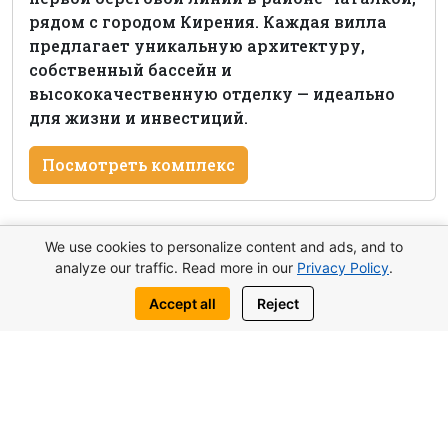
рядом с городом Кирения. Каждая вилла
предлагает уникальную архитектуру,
собственный бассейн и
высококачественную отделку — идеально
для жизни и инвестиций.
Посмотреть комплекс
We use cookies to personalize content and ads, and to
Оставить заявку
analyze our traffic. Read more in our
Privacy Policy
.
Accept all
Reject
Написать нам:
WhatsApp
Telegram