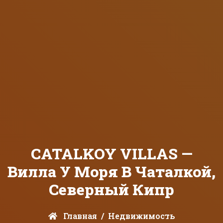
CATALKOY VILLAS —
Вилла У Моря В Чаталкой,
Северный Кипр
Главная
Недвижимость