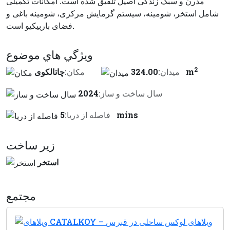
مدرن و سبک زندگی اصیل تلفیق شده است. امکانات تکمیلی
شامل استخر، شومینه، سیستم گرمایش مرکزی، شومینه باغی و
فضای باربیکیو است.
ويژگي هاي موضوع
2
324.00 m
ميدان:
مكان:
چاتالکوی
سال ساخت و ساز:
2024
5 mins
فاصله از دريا:
زير ساخت
استخر
مجتمع