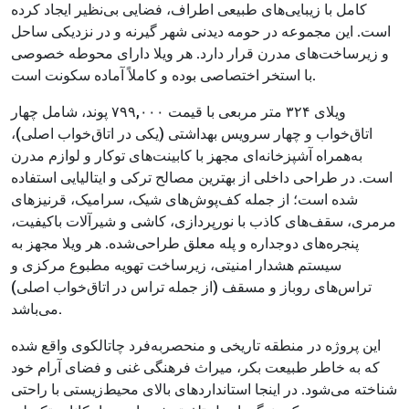
کامل با زیبایی‌های طبیعی اطراف، فضایی بی‌نظیر ایجاد کرده
است. این مجموعه در حومه دیدنی شهر گیرنه و در نزدیکی ساحل
و زیرساخت‌های مدرن قرار دارد. هر ویلا دارای محوطه خصوصی
با استخر اختصاصی بوده و کاملاً آماده سکونت است.
ویلای ۳۲۴ متر مربعی با قیمت ۷۹۹,۰۰۰ پوند، شامل چهار
اتاق‌خواب و چهار سرویس بهداشتی (یکی در اتاق‌خواب اصلی)،
به‌همراه آشپزخانه‌ای مجهز با کابینت‌های توکار و لوازم مدرن
است. در طراحی داخلی از بهترین مصالح ترکی و ایتالیایی استفاده
شده است؛ از جمله کف‌پوش‌های شیک، سرامیک، قرنیزهای
مرمری، سقف‌های کاذب با نورپردازی، کاشی و شیرآلات باکیفیت،
پنجره‌های دوجداره و پله معلق طراحی‌شده. هر ویلا مجهز به
سیستم هشدار امنیتی، زیرساخت تهویه مطبوع مرکزی و
تراس‌های روباز و مسقف (از جمله تراس در اتاق‌خواب اصلی)
می‌باشد.
این پروژه در منطقه تاریخی و منحصربه‌فرد چاتالکوی واقع شده
که به خاطر طبیعت بکر، میراث فرهنگی غنی و فضای آرام خود
شناخته می‌شود. در اینجا استانداردهای بالای محیط‌زیستی با راحتی