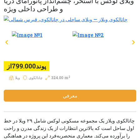
ویلای لوکس با استخر، چشم‌انداز پانورامای دریا
و طراحی داخلی ویژه
پوند799.000از
2
324.00 m
چاتالکوی
ويلا
معرفي
چاتالکوی ویلاز یک مجموعه مسکونی لوکس شامل ۲۹ ویلا در خط
اول ساحل است که بالاترین انتظارات از یک زندگی مدرن و راحت
را برآورده می‌کند. معماری منحصربه‌فرد این پروژه در هماهنگی