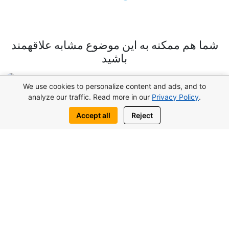
شما هم ممكنه به اين موضوع مشابه علاقهمند
باشيد
We use cookies to personalize content and ads, and to
analyze our traffic. Read more in our
Privacy Policy
.
Accept all
Reject
پوند117.000از
استودیو Lagoon Verde در اوتوکن، قبرس
شمالی
استديو