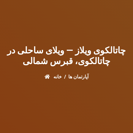
چاتالکوی ویلاز — ویلای ساحلی در
چاتالکوی، قبرس شمالی
آپارتمان ها
خانه