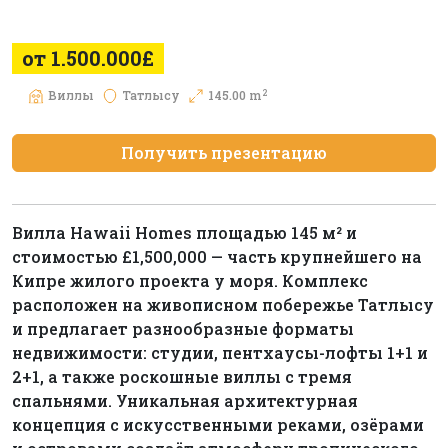
от 1.500.000£
2
Виллы
Татлысу
145.00 m
Получить презентацию
Вилла Hawaii Homes площадью 145 м² и
стоимостью £1,500,000 — часть крупнейшего на
Кипре жилого проекта у моря. Комплекс
расположен на живописном побережье Татлысу
и предлагает разнообразные форматы
недвижимости: студии, пентхаусы-лофты 1+1 и
2+1, а также роскошные виллы с тремя
спальнями. Уникальная архитектурная
концепция с искусственными реками, озёрами