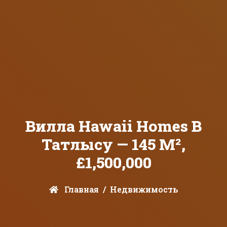
Вилла Hawaii Homes В
Татлысу — 145 М²,
£1,500,000
Главная
Недвижимость