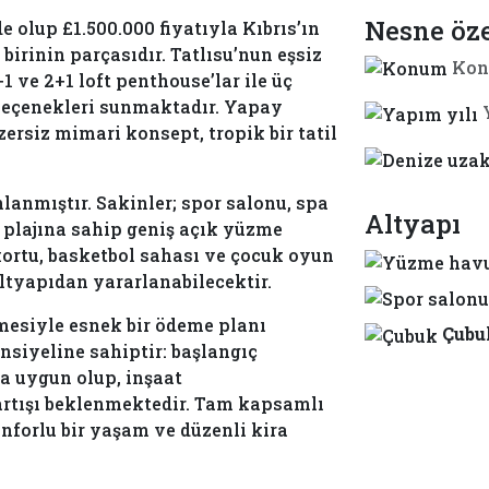
Nesne öze
 olup £1.500.000 fiyatıyla Kıbrıs’ın
birinin parçasıdır. Tatlısu’nun eşsiz
Kon
+1 ve 2+1 loft penthouse’lar ile üç
t seçenekleri sunmaktadır. Yapay
zersiz mimari konsept, tropik bir tatil
nlanmıştır. Sakinler; spor salonu, spa
Altyapı
 plajına sahip geniş açık yüzme
kortu, basketbol sahası ve çocuk oyun
altyapıdan yararlanabilecektir.
lmesiyle esnek bir ödeme planı
Çubu
nsiyeline sahiptir: başlangıç
a uygun olup, inşaat
rtışı beklenmektedir. Tam kapsamlı
nforlu bir yaşam ve düzenli kira