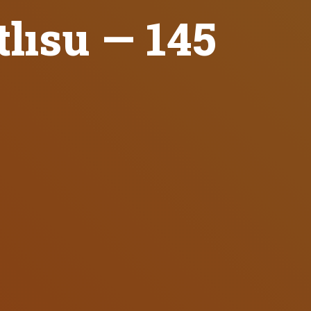
lısu — 145