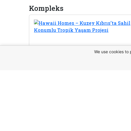
Kompleks
We use cookies to 
Bu mülk ha