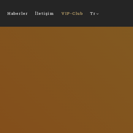
Haberler
İletişim
VIP-Club
Tr