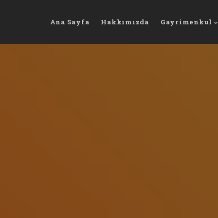
Ana Sayfa
Hakkımızda
Gayrimenkul