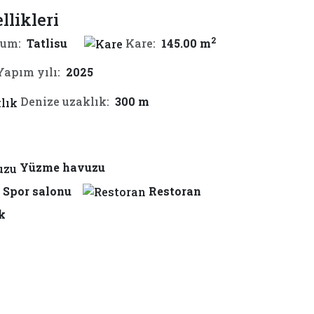
llikleri
2
um:
Tatlisu
Kare:
145.00 m
Yapım yılı:
2025
Denize uzaklık:
300 m
Yüzme havuzu
Spor salonu
Restoran
k