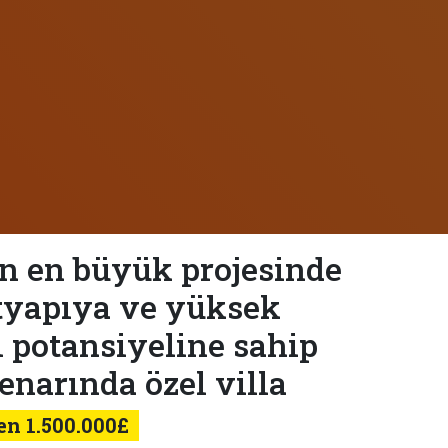
ın en büyük projesinde
ltyapıya ve yüksek
 potansiyeline sahip
enarında özel villa
en 1.500.000£