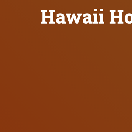
Hawaii Ho