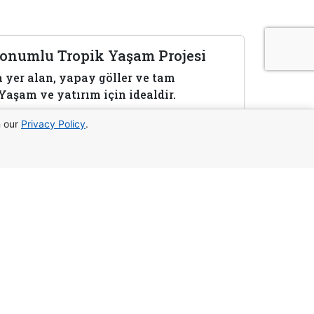
Konumlu Tropik Yaşam Projesi
yer alan, yapay göller ve tam
Yaşam ve yatırım için idealdir.
n our
Privacy Policy
.
yazın:
WhatsApp
Telegram