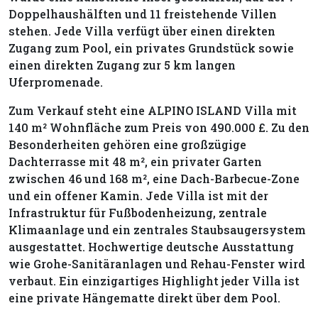
Doppelhaushälften und 11 freistehende Villen
stehen. Jede Villa verfügt über einen direkten
Zugang zum Pool, ein privates Grundstück sowie
einen direkten Zugang zur 5 km langen
Uferpromenade.
Zum Verkauf steht eine ALPINO ISLAND Villa mit
140 m² Wohnfläche zum Preis von 490.000 £. Zu den
Besonderheiten gehören eine großzügige
Dachterrasse mit 48 m², ein privater Garten
zwischen 46 und 168 m², eine Dach-Barbecue-Zone
und ein offener Kamin. Jede Villa ist mit der
Infrastruktur für Fußbodenheizung, zentrale
Klimaanlage und ein zentrales Staubsaugersystem
ausgestattet. Hochwertige deutsche Ausstattung
wie Grohe-Sanitäranlagen und Rehau-Fenster wird
verbaut. Ein einzigartiges Highlight jeder Villa ist
eine private Hängematte direkt über dem Pool.