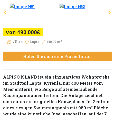
von 490.000£
2
Villen
Lapta
140.00 m
Holen Sie sich eine Präsentation
ALPINO ISLAND ist ein einzigartiges Wohnprojekt
im Stadtteil Lapta, Kyrenia, nur 400 Meter vom
Meer entfernt, wo Berge auf atemberaubende
Küstenpanoramen treffen. Die Anlage zeichnet
sich durch ein originelles Konzept aus: Im Zentrum
eines riesigen Swimmingpools mit 980 m² Fläche
wurde eine künstliche Insel geschaffen, auf der 7