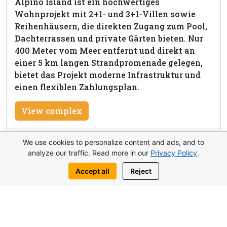
Alpino Island ist ein hochwertiges
Wohnprojekt mit 2+1- und 3+1-Villen sowie
Reihenhäusern, die direkten Zugang zum Pool,
Dachterrassen und private Gärten bieten. Nur
400 Meter vom Meer entfernt und direkt an
einer 5 km langen Strandpromenade gelegen,
bietet das Projekt moderne Infrastruktur und
einen flexiblen Zahlungsplan.
View complex
We use cookies to personalize content and ads, and to
analyze our traffic. Read more in our
Privacy Policy
.
Diese Immobilie anfragen
Accept all
Reject
Schreib uns:
WhatsApp
Telegram