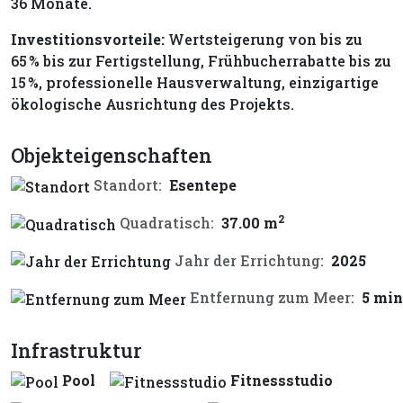
36 Monate.
Investitionsvorteile:
Wertsteigerung von bis zu
65 % bis zur Fertigstellung, Frühbucherrabatte bis zu
15 %, professionelle Hausverwaltung, einzigartige
ökologische Ausrichtung des Projekts.
Objekteigenschaften
Standort:
Esentepe
2
Quadratisch:
37.00 m
Jahr der Errichtung:
2025
Entfernung zum Meer:
5 min
Infrastruktur
Pool
Fitnessstudio