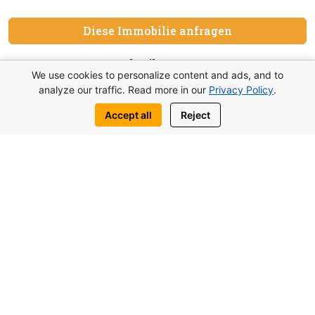
Diese Immobilie anfragen
Schreib uns:
We use cookies to personalize content and ads, and to
WhatsApp
Telegram
analyze our traffic. Read more in our
Privacy Policy
.
Accept all
Reject
Vielleicht interessieren Sie sich auch
für ähnliche Objekte