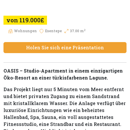
von 119.000£
2
Wohnungen
Esentepe
37.00 m
Holen Sie sich eine Präsentation
OASIS – Studio-Apartment in einem einzigartigen
Öko-Resort an einer türkisfarbenen Lagune.
Das Projekt liegt nur 5 Minuten vom Meer entfernt
und bietet privaten Zugang zu einem Sandstrand
mit kristallklarem Wasser. Die Anlage verfügt über
luxuriöse Einrichtungen wie ein beheiztes
Hallenbad, Spa, Sauna, ein voll ausgestattetes
Fitnessstudio, eine Strandbar und ein Restaurant.