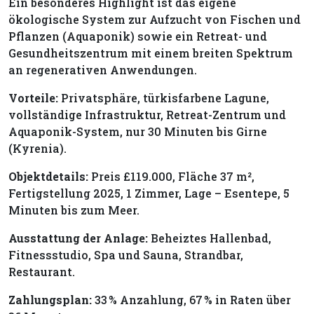
Ein besonderes Highlight ist das eigene
ökologische System zur Aufzucht von Fischen und
Pflanzen (Aquaponik) sowie ein Retreat- und
Gesundheitszentrum mit einem breiten Spektrum
an regenerativen Anwendungen.
Vorteile:
Privatsphäre, türkisfarbene Lagune,
vollständige Infrastruktur, Retreat-Zentrum und
Aquaponik-System, nur 30 Minuten bis Girne
(Kyrenia).
Objektdetails:
Preis £119.000, Fläche 37 m²,
Fertigstellung 2025, 1 Zimmer, Lage – Esentepe, 5
Minuten bis zum Meer.
Ausstattung der Anlage:
Beheiztes Hallenbad,
Fitnessstudio, Spa und Sauna, Strandbar,
Restaurant.
Zahlungsplan:
33 % Anzahlung, 67 % in Raten über