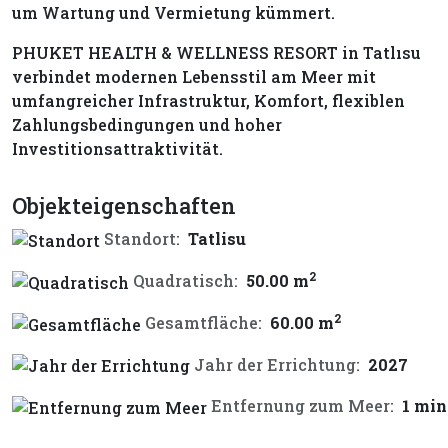
um Wartung und Vermietung kümmert.
PHUKET HEALTH & WELLNESS RESORT in Tatlısu
verbindet modernen Lebensstil am Meer mit
umfangreicher Infrastruktur, Komfort, flexiblen
Zahlungsbedingungen und hoher
Investitionsattraktivität.
Objekteigenschaften
Standort:
Tatlisu
2
Quadratisch:
50.00 m
2
Gesamtfläche:
60.00 m
Jahr der Errichtung:
2027
Entfernung zum Meer:
1 min