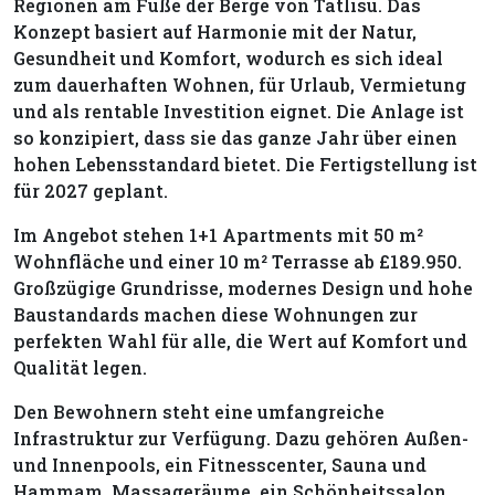
Regionen am Fuße der Berge von Tatlısu. Das
Konzept basiert auf Harmonie mit der Natur,
Gesundheit und Komfort, wodurch es sich ideal
zum dauerhaften Wohnen, für Urlaub, Vermietung
und als rentable Investition eignet. Die Anlage ist
so konzipiert, dass sie das ganze Jahr über einen
hohen Lebensstandard bietet. Die Fertigstellung ist
für 2027 geplant.
Im Angebot stehen 1+1 Apartments mit 50 m²
Wohnfläche und einer 10 m² Terrasse ab £189.950.
Großzügige Grundrisse, modernes Design und hohe
Baustandards machen diese Wohnungen zur
perfekten Wahl für alle, die Wert auf Komfort und
Qualität legen.
Den Bewohnern steht eine umfangreiche
Infrastruktur zur Verfügung. Dazu gehören Außen-
und Innenpools, ein Fitnesscenter, Sauna und
Hammam, Massageräume, ein Schönheitssalon,