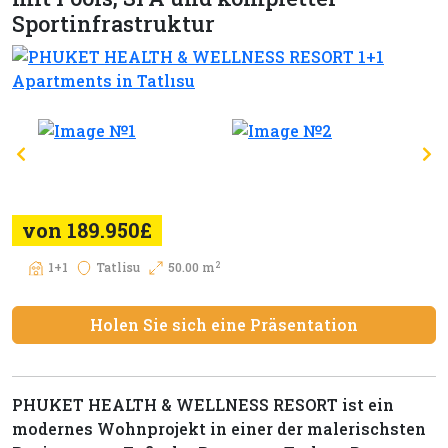
Sportinfrastruktur
von 189.950£
2
1+1
Tatlisu
50.00 m
Holen Sie sich eine Präsentation
PHUKET HEALTH & WELLNESS RESORT ist ein
modernes Wohnprojekt in einer der malerischsten