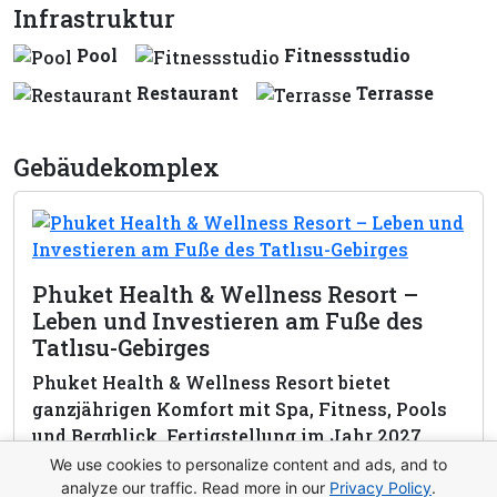
Infrastruktur
Pool
Fitnessstudio
Restaurant
Terrasse
Gebäudekomplex
Phuket Health & Wellness Resort –
Leben und Investieren am Fuße des
Tatlısu-Gebirges
Phuket Health & Wellness Resort bietet
ganzjährigen Komfort mit Spa, Fitness, Pools
und Bergblick. Fertigstellung im Jahr 2027.
We use cookies to personalize content and ads, and to
View complex
analyze our traffic. Read more in our
Privacy Policy
.