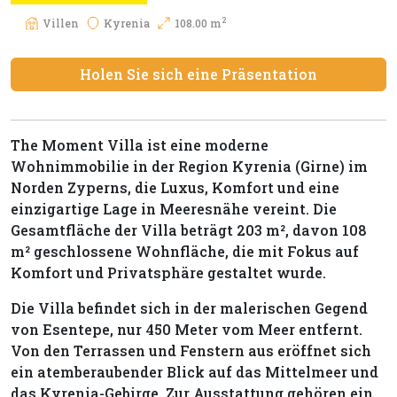
2
Villen
Kyrenia
108.00 m
Holen Sie sich eine Präsentation
The Moment Villa ist eine moderne
Wohnimmobilie in der Region Kyrenia (Girne) im
Norden Zyperns, die Luxus, Komfort und eine
einzigartige Lage in Meeresnähe vereint. Die
Gesamtfläche der Villa beträgt 203 m², davon 108
m² geschlossene Wohnfläche, die mit Fokus auf
Komfort und Privatsphäre gestaltet wurde.
Die Villa befindet sich in der malerischen Gegend
von Esentepe, nur 450 Meter vom Meer entfernt.
Von den Terrassen und Fenstern aus eröffnet sich
ein atemberaubender Blick auf das Mittelmeer und
das Kyrenia-Gebirge. Zur Ausstattung gehören ein