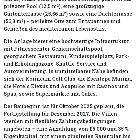
privater Pool (12,5 m²), eine großzügige
Gartenterrasse (25,56 m²) sowie eine Dachterrasse
(56,3 m²) – perfekte Orte zum Entspannen und
Genießen des mediterranen Lebensstils.
Die Anlage bietet eine hochwertige Infrastruktur
mit Fitnesscenter, Gemeinschaftspool,
georgischem Restaurant, Kinderspielplatz, Park-
und Erholungszone, Shuttle-Service und
Autovermietung. In unmittelbarer Nähe befinden
sich der Korineum Golf Club, die Esentepe Marina,
die Hotels Elexus und Acapulco mit Casinos und
Spas, sowie Supermärkte und Cafés.
Der Baubeginn ist für Oktober 2025 geplant, die
Fertigstellung für Dezember 2027. Die Villen
werden mit flexiblen Zahlungsbedingungen
angeboten – eine Anzahlung von £5.000 und 35 %
Eigenkapital, mit einem zinsfreien Ratenplan bis