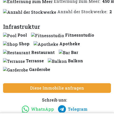
Entfernung zum Meer:
450 
Anzahl der Stockwerke:
2
Infrastruktur
Pool
Fitnessstudio
Shop
Apotheke
Restaurant
Bar
Terrasse
Balkon
Garderobe
Diese Immobilie anfragen
Schreib uns:
WhatsApp
Telegram