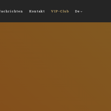
Nachrichten
Kontakt
VIP-Club
De