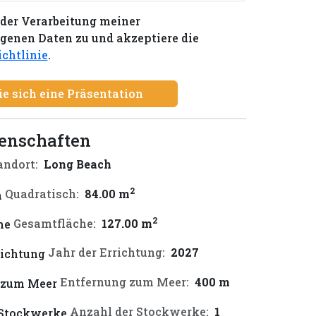
der Verarbeitung meiner
enen Daten zu und akzeptiere die
chtlinie
.
ie sich eine Präsentation
genschaften
andort:
Long Beach
2
Quadratisch:
84.00 m
2
Gesamtfläche:
127.00 m
Jahr der Errichtung:
2027
Entfernung zum Meer:
400 m
Anzahl der Stockwerke:
1