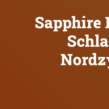
Sapphire 
Schl
Nordz