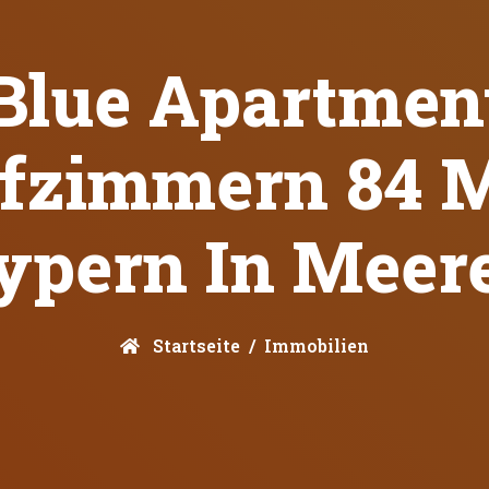
Blue Apartmen
afzimmern 84 M
ypern In Meer
Startseite
Immobilien