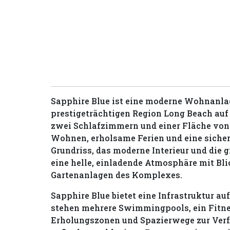
Sapphire Blue ist eine moderne Wohnanlag
prestigeträchtigen Region Long Beach au
zwei Schlafzimmern und einer Fläche von 8
Wohnen, erholsame Ferien und eine sicher
Grundriss, das moderne Interieur und die
eine helle, einladende Atmosphäre mit Bli
Gartenanlagen des Komplexes.
Sapphire Blue bietet eine Infrastruktur a
stehen mehrere Swimmingpools, ein Fitness
Erholungszonen und Spazierwege zur Ver