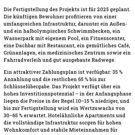
Die Fertigstellung des Projekts ist für 2025 geplant.
Die künftigen Bewohner profitieren von einer
umfangreichen Infrastruktur, darunter ein Außen-
und ein halbolympisches Schwimmbecken, ein
Wasserpark mit eigenem Pool, ein Fitnesscenter,
eine Dachbar mit Restaurant, ein gemütliches Café,
Grünanlagen, ein medizinisches Zentrum sowie ein
Fahrradverleih und gut ausgebaute Radwege.
Ein attraktiver Zahlungsplan ist verfügbar: 35 %
Anzahlung und die restlichen 65 % bis zur
Schlüsselübergabe. Das Projekt verfügt über ein
hohes Investitionspotenzial – in der Anfangsphase
liegen die Preise in der Regel 10–15 % niedriger, und
bis zur Fertigstellung wird ein Wertzuwachs von
30–65 % erwartet. Hotelähnliche Apartments und
die vollständige Infrastruktur sorgen für hohen
Wohnkomfort und stabile Mieteinnahmen für