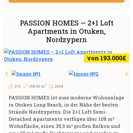
PASSION HOMES — 2+1 Loft
Apartments in Otuken,
Nordzypern
von 193.000£
2
2+1
108.00 m
2024
PASSION HOMES ist eine moderne Wohnanlage
in Otuken Long Beach, in der Nähe der besten
Strände Nordzyperns. Die 2+1 Loft Semi-
Detached Apartments verfügen über 108 m²
Wohnfläche, einen 35,5 m² großen Balkon und