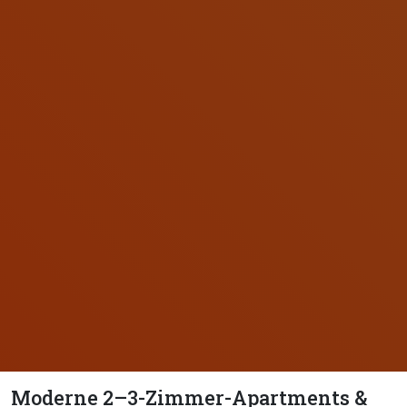
Moderne 2–3-Zimmer-Apartments &