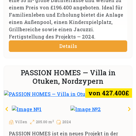
eine 55 m² große Dachterrasse und werden zu
einem Preis von £196.400 angeboten. Ideal für
Familienleben und Erholung bietet die Anlage
einen Außenpool, einen Kinderspielplatz,
Grillbereiche sowie einen Jacuzzi.
Fertigstellung des Projekts — 2024.
Details
PASSION HOMES — Villa in
Otuken, Nordzypern
von 427.400£
2
Villen
205.00 m
2024
PASSION HOMES ist ein neues Projekt in der