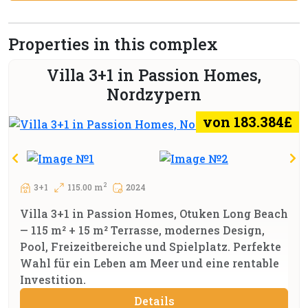
Properties in this complex
Villa 3+1 in Passion Homes,
Nordzypern
von 183.384£
2
3+1
115.00 m
2024
Villa 3+1 in Passion Homes, Otuken Long Beach
— 115 m² + 15 m² Terrasse, modernes Design,
Pool, Freizeitbereiche und Spielplatz. Perfekte
Wahl für ein Leben am Meer und eine rentable
Investition.
Details